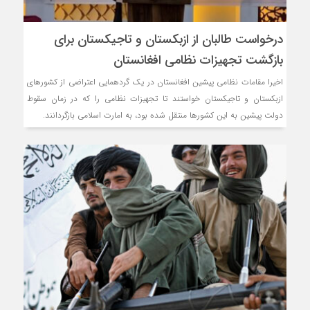
درخواست طالبان از ازبکستان و تاجیکستان برای
بازگشت تجهیزات نظامی افغانستان
اخیرا مقامات نظامی پیشین افغانستان در یک گردهمایی اعتراضی از کشورهای
ازبکستان و تاجیکستان خواستند تا تجهیزات نظامی را که در زمان سقوط
دولت پیشین به این کشورها منتقل شده بود، به امارت اسلامی بازگردانند.