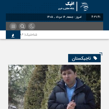
4:31:42
امروز : جمعه, ۱۶ مرداد , ۱۴۰۵
شناختیک| ۸۶ درصد مهاجران حامی ایران در جنگ؛ ۷۵ درصد مهاجران دولت چهاردهم را خیرخواه خود نمی‌دانند
اختصاصی| معطلی بار تاجران پشت گمرک ا
تاجیکستان
رضا صادقی: بدرقه میهمان با توهین، از ا
روسیه امارت اسلامی افغانستان را به رسمیت
مذاکره تحمیلی، جنگ تحمیلی، صلح تحمیلی