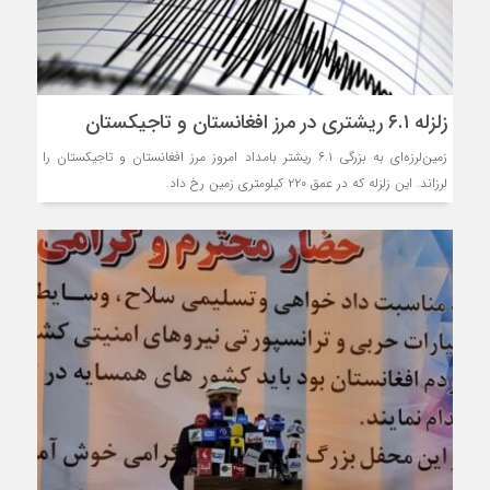
زلزله ۶.۱ ریشتری در مرز افغانستان و تاجیکستان
زمین‌لرزه‌ای به بزرگی ۶.۱ ریشتر بامداد امروز مرز افغانستان و تاجیکستان را
لرزاند. این زلزله که در عمق ۲۲۰ کیلومتری زمین رخ داد.