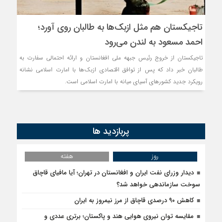
تاجیکستان هم مثل ازبک‌ها به طالبان روی آورد؛
احمد مسعود به لندن می‌رود
تاجیکستان از خروج رئیس جبهه ملی افغانستان و ارائه احتمالی سفارت به
طالبان خبر داد که پس از توافق اقتصادی ازبک‌ها با امارت اسلامی نشانه
رویکرد جدید کشورهای آسیای میانه با امارت اسلامی است.
پربازدید ها
روز
هفته
دیدار وزرای نفت ایران و افغانستان در تهران؛ آیا مافیای قاچاق
سوخت سازماندهی خواهد شد؟
کاهش ۹۰ درصدی قاچاق از مرز نیمروز به ایران
مقایسه توان نیروی هوایی هند و پاکستان؛ برتری عددی و