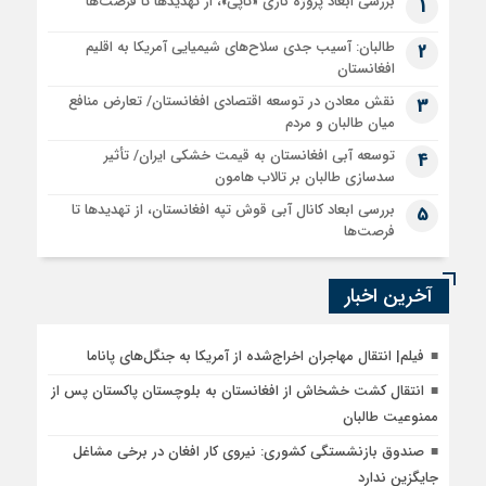
بررسی ابعاد پروژه گازی «تاپی»، از تهدیدها تا فرصت‌ها
1
طالبان: آسیب جدی سلاح‌های شیمیایی آمریکا به اقلیم
2
افغانستان
نقش معادن در توسعه اقتصادی افغانستان/ تعارض منافع
3
میان طالبان و مردم
توسعه آبی افغانستان به قیمت خشکی ایران/ تأثیر
4
سدسازی طالبان بر تالاب هامون
بررسی ابعاد کانال آبی قوش تپه افغانستان، از تهدیدها تا
5
فرصت‌ها
آخرین اخبار
فیلم| انتقال مهاجران اخراج‌شده از آمریکا به جنگل‌های پاناما
انتقال کشت خشخاش از افغانستان به بلوچستان پاکستان پس از
ممنوعیت طالبان
صندوق بازنشستگی کشوری: نیروی کار افغان در برخی مشاغل
جایگزین ندارد