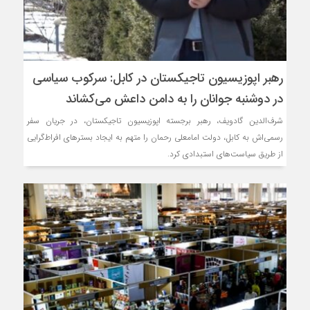
رهبر اپوزیسیون تاجیکستان در کابل: سرکوب سیاسی
در دوشنبه جوانان را به دامن داعش می‌کشاند
شرف‌الدین گادویف، رهبر برجسته اپوزیسیون تاجیکستان، در جریان سفر
رسمی‌اش به کابل، دولت امامعلی رحمان را متهم به ایجاد بسترهای افراط‌گرایی
از طریق سیاست‌های استبدادی کرد.