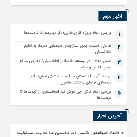
اخبار مهم
بررسی ابعاد پروژه گازی «تاپی»، از تهدیدها تا فرصت‌ها
1
طالبان: آسیب جدی سلاح‌های شیمیایی آمریکا به اقلیم
2
افغانستان
نقش معادن در توسعه اقتصادی افغانستان/ تعارض منافع
3
میان طالبان و مردم
توسعه آبی افغانستان به قیمت خشکی ایران/ تأثیر
4
سدسازی طالبان بر تالاب هامون
بررسی ابعاد کانال آبی قوش تپه افغانستان، از تهدیدها تا
5
فرصت‌ها
آخرین اخبار
«اتحاد المجاهدین پاکستان» در نخستین ماه فعالیت، مسئولیت