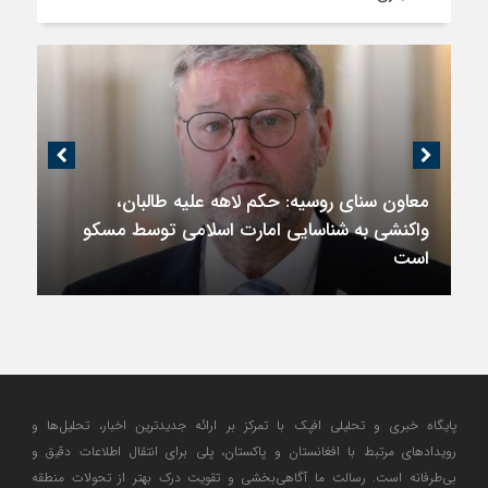
معاون سنای روسیه: حکم لاهه علیه طالبان،
واکنشی به شناسایی امارت اسلامی توسط مسکو
است
پایگاه خبری و تحلیلی افپک با تمرکز بر ارائه جدیدترین اخبار، تحلیل‌ها و
رویدادهای مرتبط با افغانستان و پاکستان، پلی برای انتقال اطلاعات دقیق و
بی‌طرفانه است. رسالت ما آگاهی‌بخشی و تقویت درک بهتر از تحولات منطقه