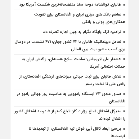
طالبان: توافقنامه دوحه سند مفتضحانه‌ترین شکست آمریکا بود
تفاهم بانک‌های مرکزی ایران و افغانستان برای تقویت
همکاری‌های پولی و بانکی
ترامپ: ترک پایگاه بگرام به چین اجازه تصرف داد
تعامل دیپلماتیک طالبان با ۷۲ کشور جهان؛ ۴۷۱ نشست در دوسال
برای کسب مشروعیت بین المللی
هشدار علی لاریجانی: ساخت سلاح هسته‌ای، واکنش ایران به
حملات احتمالی آمریکا
تلاش طالبان برای ثبت جهانی میراث‌های فرهنگی افغانستان، از
رقص ملی تا تخت رستم
صدور مجوز ۳۳ ایستگاه رادیویی به مناسبت روز جهانی رادیو در
افغانستان
مدیرکل اشتغال اتباع وزارت کار: اتباع کمتر از ۵ درصد اشتغال کشور
را اشغال کرده‌اند
بررسی ابعاد کانال آبی قوش تپه افغانستان، از تهدیدها تا
فرصت‌ها