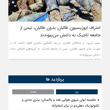
روسیه امارت اسلامی افغانس
مذاکره تحمیلی، جنگ تحمی
اعتراف اپوزيسيون طالبان: بدون طالبان، نیمی از
جامعه تاجیک به داعش می‌پیوندند
سمیر بدرود، از مخالفان طالبان، در یک گفتگوی مجازی اظهار داشت که در
صورت عدم حضور طالبان، نیمی از جامعه تاجیک به گروه‌های افراطی مانند
داعش می‌پیوندند.
پربازدید ها
روز
هفته
مقایسه توان نیروی هوایی هند و پاکستان؛ برتری عددی و
تکنولوژیک دهلی‌نو در برابر اسلام‌آباد