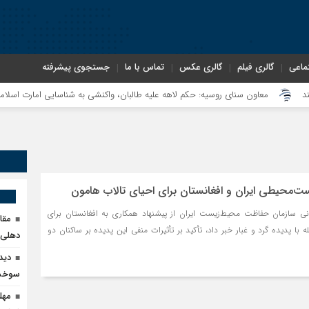
ماعی
گالری فیلم
گالری عکس
تماس با ما
جستجوی پیشرفته
معاون سنای روسیه: حکم لاهه علیه طالبان، واکنشی به شناسایی امارت اسلامی توس
ت‌محیطی ایران و افغانستان برای احیای تالاب هامون
 سازمان حفاظت محیط‌زیست ایران از پیشنهاد همکاری به افغانستان برای
مقا
ه با پدیده گرد و غبار خبر داد، تأکید بر تأثیرات منفی این پدیده بر ساکنان دو
دهلی‌ن
دید
سوخت 