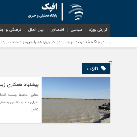
گزارش ویژه
سیاسی
اقتصادی
بین الملل
فرهنگی و اجت
تالاب
پیشنهاد همکاری زیس
معاون محیط زیست انسانی
احیای تالاب هامون و مقابل
کشور.