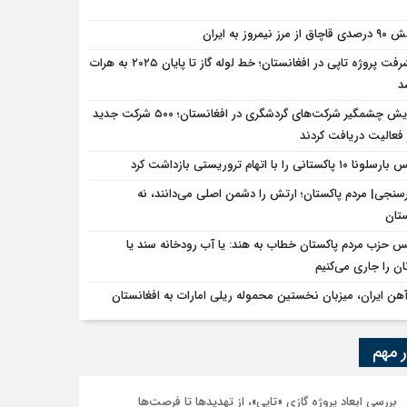
ق از مرز نیمروز به ایران
پیشرفت پروژه تاپی در افغانستان؛ خط لوله گاز تا پایان ۲۰۲۵ به هرات
د
افزایش چشمگیر شرکت‌های گردشگری در افغانستان؛ ۵۰۰ شرکت جدید
فعالیت دریافت کردند
ا ۱۰ پاکستانی را با اتهام تروریستی بازداشت کرد
سنجی| مردم پاکستان؛ ارتش را دشمن اصلی می‌دانند، نه
ستان
س حزب مردم پاکستان خطاب به هند: یا آب رودخانه سند یا
ن را جاری می‌کنیم
‌آهن ایران، میزبان نخستین محموله ریلی امارات به افغانستان
ر مهم
بررسی ابعاد پروژه گازی «تاپی»، از تهدیدها تا فرصت‌ها