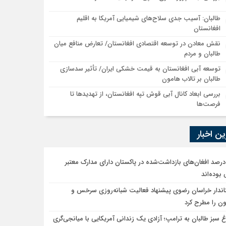
طالبان: آسیب جدی سلاح‌های شیمیایی آمریکا به اقلیم
افغانستان
نقش معادن در توسعه اقتصادی افغانستان/ تعارض منافع میان
طالبان و مردم
توسعه آبی افغانستان به قیمت خشکی ایران/ تأثیر سدسازی
طالبان بر تالاب هامون
بررسی ابعاد کانال آبی قوش تپه افغانستان، از تهدیدها تا
فرصت‌ها
ن اخبار
۸ درصد افغان‌های بازداشت‌شده در پاکستان دارای مدارک معتبر
 بوده‌اند
اندار خراسان رضوی پیشنهاد فعالیت شبانه‌روزی سرخس و
ون را مطرح کرد
غ سبز طالبان به ترامپ؛ آزادی یک زندانی آمریکایی با میانجی‌گری