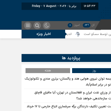
16:54:33
برابر با : Friday - 7 August - 2026
کل
849
امروز
0
اخبار ویژه
ط مسکو است
اندیشکده آمریکایی: حمایت پاکستان از ایران نمادین بود؛ واشنگت
پربازدید ها
روز
هفته
یسه توان نیروی هوایی هند و پاکستان؛ برتری عددی و تکنولوژیک
و در برابر اسلام‌آباد
ار وزرای نفت ایران و افغانستان در تهران؛ آیا مافیای قاچاق
سازماندهی خواهد شد؟
مهلت تعیین تکلیف دارندگان برگه سرشماری اتباع خارجی تا ۱۷ خرداد