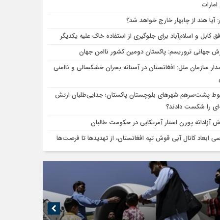
امارات
ر: آیا هند از چابهار خارج خواهد شد؟
فق کابل و اسلام‌آباد برای جلوگیری از استفاده خاک علیه یکدیگر
رش جهانی تروریسم: پاکستان دومین کشور ناامن جهان
ار سازمان ملل: افغانستان در آستانه بحران خشکسالی و ناامنی
ط پشت‌سرهم شهرهای بلوچستان پاکستان؛ جدایی‌طلبان ارتش
ای را شکست دادند؟
ش آزادانه پورن استار آمریکایی در حکومت طالبان
سی ابعاد کانال آبی قوش تپه افغانستان، از تهدیدها تا فرصت‌ها