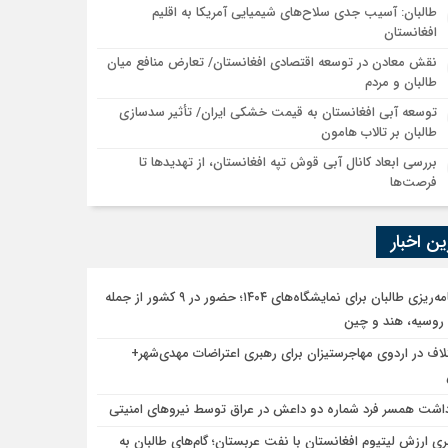
طالبان: آسیب جدی سلاح‌های شیمیایی آمریکا به اقلیم
افغانستان
نقش معادن در توسعه اقتصادی افغانستان/ تعارض منافع میان
طالبان و مردم
توسعه آبی افغانستان به قیمت خشکی ایران/ تأثیر سدسازی
طالبان بر تالاب هامون
بررسی ابعاد کانال آبی قوش تپه افغانستان، از تهدیدها تا
فرصت‌ها
ن اخبار
برنامه‌ریزی طالبان برای نمایشگاه‌های ۱۴۰۴؛ حضور در ۹ کشور از جمله
 روسیه، هند و چین
لاف در اردوی مهاجرستیزان برای رهبری اعتراضات مهدی‌شهر+
داشت همسر فرد شماره دو داعش در عراق توسط نیروهای امنیتی
بری ارزش لیتیوم افغانستان با نفت عربستان؛ گام‌های طالبان به