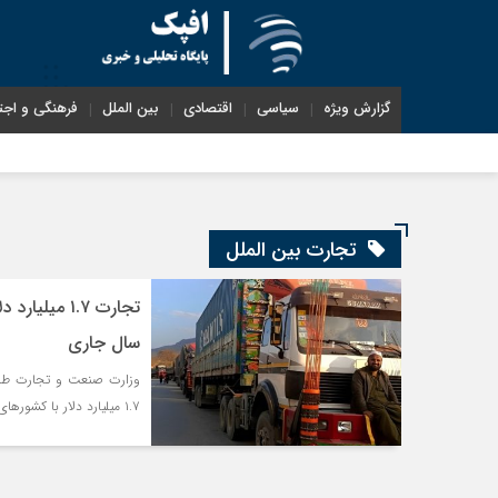
گزارش ویژه
سیاسی
اقتصادی
بین الملل
فرهنگی و اجت
تجارت بین الملل
سال جاری
۱.۷ میلیارد دلار با کشورهای آسیای میانه دادوستد تجاری داشته است.