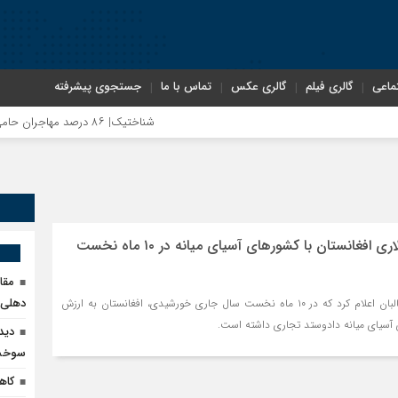
ماعی
گالری فیلم
گالری عکس
تماس با ما
جستجوی پیشرفته
شناختیک| ۸۶ درصد مهاجران حامی ایران در جنگ؛ ۷۵ درصد مهاجران دولت چهاردهم را خیرخواه خود نمی‌دانند
مذاکره تحمیلی، جنگ تحمیلی، صلح تحمیلی را پذی
تجارت ۱.۷ میلیارد دلاری افغانستان با کشورهای آسیای میانه در ۱۰ ماه نخست
مقا
دهلی‌ن
وزارت صنعت و تجارت طالبان اعلام کرد که در ۱۰ ماه نخست سال جاری خورشیدی، افغانستان به ارزش
دید
سوخت 
کاهش ۹۰ درصدی قاچا