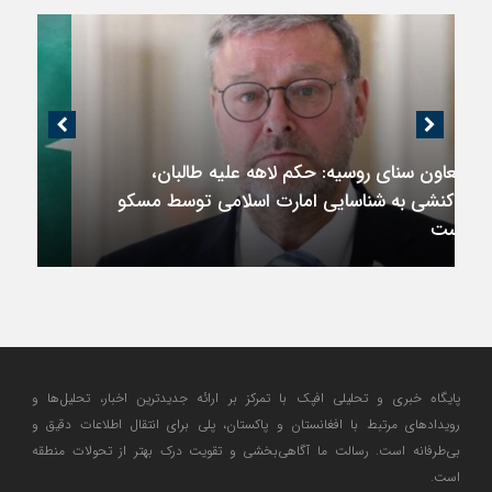
اندیشکده آمریکایی: حمایت پاکستان از ایران
نمادین بود؛ واشنگتن در حال فعال‌سازی نقش
امنیتی جدید اسلام‌آباد
پایگاه خبری و تحلیلی افپک با تمرکز بر ارائه جدیدترین اخبار، تحلیل‌ها و
رویدادهای مرتبط با افغانستان و پاکستان، پلی برای انتقال اطلاعات دقیق و
بی‌طرفانه است. رسالت ما آگاهی‌بخشی و تقویت درک بهتر از تحولات منطقه
است.