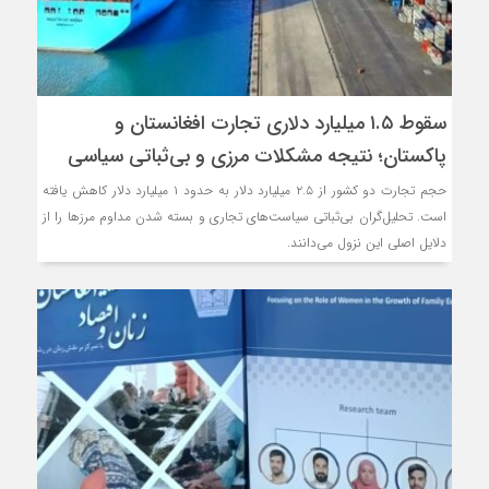
مذاکره تحمیلی، جنگ تحمیلی، صلح تحم
سقوط ۱.۵ میلیارد دلاری تجارت افغانستان و
پاکستان؛ نتیجه مشکلات مرزی و بی‌ثباتی سیاسی
حجم تجارت دو کشور از ۲.۵ میلیارد دلار به حدود ۱ میلیارد دلار کاهش یافته
است. تحلیل‌گران بی‌ثباتی سیاست‌های تجاری و بسته شدن مداوم مرزها را از
دلایل اصلی این نزول می‌دانند.