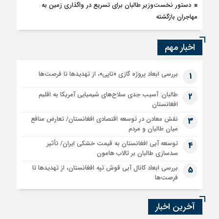
دستور نخست‌وزیر طالبان برای تسریع در واگذاری زمین به
مهاجران بازگشته
اخبار مهم
بررسی ابعاد پروژه گازی «تاپی»، از تهدیدها تا فرصت‌ها
1
طالبان: آسیب جدی سلاح‌های شیمیایی آمریکا به اقلیم
2
افغانستان
نقش معادن در توسعه اقتصادی افغانستان/ تعارض منافع
3
میان طالبان و مردم
توسعه آبی افغانستان به قیمت خشکی ایران/ تأثیر
4
سدسازی طالبان بر تالاب هامون
بررسی ابعاد کانال آبی قوش تپه افغانستان، از تهدیدها تا
5
فرصت‌ها
آخرین اخبار