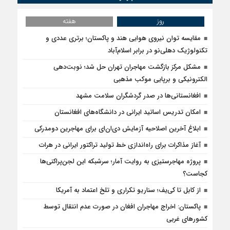
روز
هفته
مقایسه توان نیروی هوایی هند و پاکستان؛ برتری عددی و
تکنولوژیک دهلی‌نو در برابر اسلام‌آباد
مشکل مرکز بازگشت مهاجران تهران حل شد؛ نوبت‌دهی
الکترونیکی و برپایی موکب مذهبی
افغانستانی‌ها در صدر گردشگران سلامت مشهد
امکان تدریس اساتید ایرانی در دانشگاه‌های افغانستان
ابلاغ آخرین اصلاحیه آزمایش دی‌ان‌ای برای مهاجرین دومدرکی
آغاز مذاکرات برای راه‌اندازی خط تولید تراکتور ایرانی در هرات
پروژه مهاجرستیزی به روایت آمار؛ سرشبکه این لجن‌پراکنی‌ها
کجاست؟
از کابل تا کی‌یف؛ سناریو تکراری و تلخ اعتماد به آمریکا
پاکستان: اخراج مهاجران افغان در صورت عدم انتقال توسط
کشورهای غربی