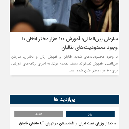
سازمان بین‌المللی: آموزش ۱۰۰ هزار دختر افغان با
وجود محدودیت‌های طالبان
با وجود محدودیت‌های شدید طالبان بر آموزش زنان و دختران، سازمان
بین‌المللی «آموزش نمی‌تواند منتظر بماند» موفق به اجرای برنامه‌های آموزشی
برای ۱۰۰ هزار دختر افغان شده است.
پربازدید ها
روز
هفته
دیدار وزرای نفت ایران و افغانستان در تهران؛ آیا مافیای قاچاق