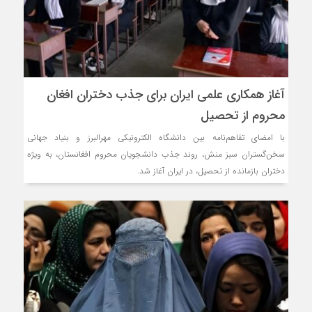
آغاز همکاری علمی ایران برای جذب دختران افغان
محروم از تحصیل
با امضای تفاهم‌نامه بین دانشگاه الکترونیکی مهرالبرز و بنیاد جهانی
سخن‌گستران سبز منش، روند جذب دانشجویان محروم افغانستان، به ویژه
دختران بازمانده از تحصیل، در ایران آغاز شد.