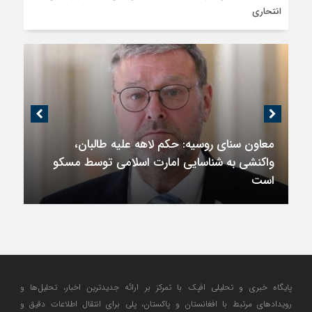
انتحاری
اندیشکده آمریکایی: حمایت پاکستان از ایران
نمادین بود؛ واشنگتن در حال فعال‌سازی نقش
امنیتی جدید اسلام‌آباد
پایگاه خبری و تحلیلی افپک با تمرکز بر ارائه جدیدترین اخبار، تحلیل‌ها و
رویدادهای مرتبط با افغانستان و پاکستان، پلی برای انتقال اطلاعات دقیق و