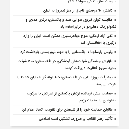
سوخت سازماندهی خواهد شد؟
کاهش ۹۰ درصدی قاچاق از مرز نیمروز به ایران
مقایسه توان نیروی هوایی هند و پاکستان؛ برتری عددی و
تکنولوژیک دهلی‌نو در برابر اسلام‌آباد
تقی آزاد ارمکی: موج مهاجرستیزی ممکن است ایران را وارد
درگیری با افغانستان کند
پلیس بارسلونا ۱۰ پاکستانی را با اتهام تروریستی بازداشت کرد
افزایش چشمگیر شرکت‌های گردشگری در افغانستان؛ ۵۰۰ شرکت
جدید مجوز فعالیت دریافت کردند
پیشرفت پروژه تاپی در افغانستان؛ خط لوله گاز تا پایان ۲۰۲۵ به
هرات می‌رسد
حمایت علنی فرمانده ارتش پاکستان از اسرائیل با سرکوب
معترضان به جنایات رژیم
طالبان حمایت خود را از شیعیان برای تقویت اتحاد اعلام کرد
تأکید رهبر انقلاب بر ضرورت تشکیل امت اسلامی