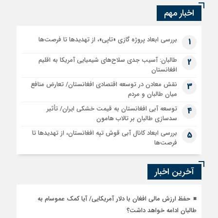
اخبار مهم
بررسی ابعاد پروژه گازی «تاپی»، از تهدیدها تا فرصت‌ها
1
طالبان: آسیب جدی سلاح‌های شیمیایی آمریکا به اقلیم
2
افغانستان
نقش معادن در توسعه اقتصادی افغانستان/ تعارض منافع
3
میان طالبان و مردم
توسعه آبی افغانستان به قیمت خشکی ایران/ تأثیر
4
سدسازی طالبان بر تالاب هامون
بررسی ابعاد کانال آبی قوش تپه افغانستان، از تهدیدها تا
5
فرصت‌ها
آخرین اخبار
حفظ ارزش مالی افغان با دلار آمریکایی/ آیا کمک عموسام به
طالبان ادامه خواهد داشت؟