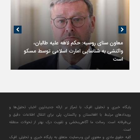
معاون سنای روسیه: حکم لاهه علیه طالبان،
واکنشی به شناسایی امارت اسلامی توسط مسکو
است
پایگاه خبری و تحلیلی افپک با تمرکز بر ارائه جدیدترین اخبار، تحلیل‌ها و
رویدادهای مرتبط با افغانستان و پاکستان، پلی برای انتقال اطلاعات دقیق و
بی‌طرفانه است. رسالت ما آگاهی‌بخشی و تقویت درک بهتر از تحولات منطقه
است.
کلیه حقوق مادی و معنوی این وب‌سایت متعلق به پایگاه خبری و تحلیلی افپک