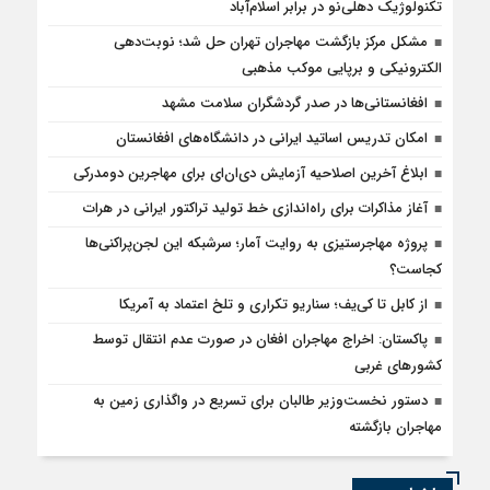
تکنولوژیک دهلی‌نو در برابر اسلام‌آباد
مشکل مرکز بازگشت مهاجران تهران حل شد؛ نوبت‌دهی
الکترونیکی و برپایی موکب مذهبی
افغانستانی‌ها در صدر گردشگران سلامت مشهد
امکان تدریس اساتید ایرانی در دانشگاه‌های افغانستان
ابلاغ آخرین اصلاحیه آزمایش دی‌ان‌ای برای مهاجرین دومدرکی
آغاز مذاکرات برای راه‌اندازی خط تولید تراکتور ایرانی در هرات
پروژه مهاجرستیزی به روایت آمار؛ سرشبکه این لجن‌پراکنی‌ها
کجاست؟
از کابل تا کی‌یف؛ سناریو تکراری و تلخ اعتماد به آمریکا
پاکستان: اخراج مهاجران افغان در صورت عدم انتقال توسط
کشورهای غربی
دستور نخست‌وزیر طالبان برای تسریع در واگذاری زمین به
مهاجران بازگشته