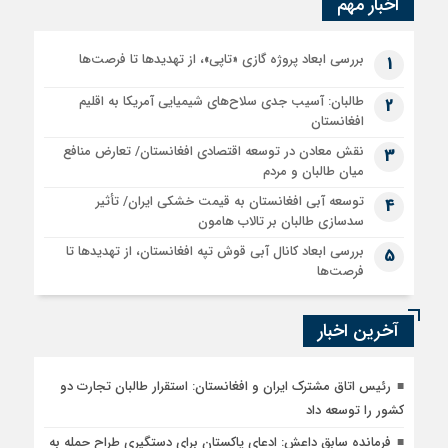
اخبار مهم
بررسی ابعاد پروژه گازی «تاپی»، از تهدیدها تا فرصت‌ها
1
طالبان: آسیب جدی سلاح‌های شیمیایی آمریکا به اقلیم
2
افغانستان
نقش معادن در توسعه اقتصادی افغانستان/ تعارض منافع
3
میان طالبان و مردم
توسعه آبی افغانستان به قیمت خشکی ایران/ تأثیر
4
سدسازی طالبان بر تالاب هامون
بررسی ابعاد کانال آبی قوش تپه افغانستان، از تهدیدها تا
5
فرصت‌ها
آخرین اخبار
رئیس اتاق مشترک ایران و افغانستان: استقرار طالبان تجارت دو
کشور را توسعه داد
فرمانده سابق داعش: ادعای پاکستان برای دستگیری طراح حمله به