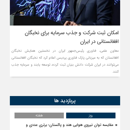
مذاکره تحمیلی، جنگ تحمیلی، ص
امکان ثبت شرکت و جذب سرمایه برای نخبگان
افغانستانی در ایران
معاون علمی، فناوری رئیس‌جمهور ایران در نخستین همایش نخبگان
افغانستان که به میزبانی پارک فناوری پردیس اعلام کرد که نخبگان افغانستانی
می‌توانند در ایران شرکت دانش بنیان ثبت کرده، توسعه یابند و سرمایه جذب
کنند.
پربازدید ها
روز
هفته
مقایسه توان نیروی هوایی هند و پاکستان؛ برتری عددی و