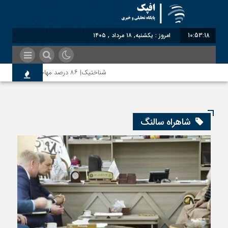
10:53:18
امروز : یکشنبه, ۱۸ مرداد , ۱۴۰۵
شناختیک| ۸۶ درصد مهاجران حامی ایران در جنگ؛ ۷۵ درصد مهاجران دولت چهاردهم را خیرخواه خود نمی‌دانند
روسیه امارت اسلامی افغانستان را به رسمیت شناخت؛ 
شاهراه سالنگ
مذاکره تحمیلی، جنگ تحمیلی، صلح تحمیلی را پذی