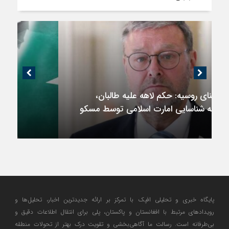
اندیشکده آمریکایی: حمایت پاکستان از ایران
نمادین بود؛ واشنگتن در حال فعال‌سازی نقش
امنیتی جدید اسلام‌آباد
پایگاه خبری و تحلیلی افپک با تمرکز بر ارائه جدیدترین اخبار، تحلیل‌ها و
رویدادهای مرتبط با افغانستان و پاکستان، پلی برای انتقال اطلاعات دقیق و
بی‌طرفانه است. رسالت ما آگاهی‌بخشی و تقویت درک بهتر از تحولات منطقه