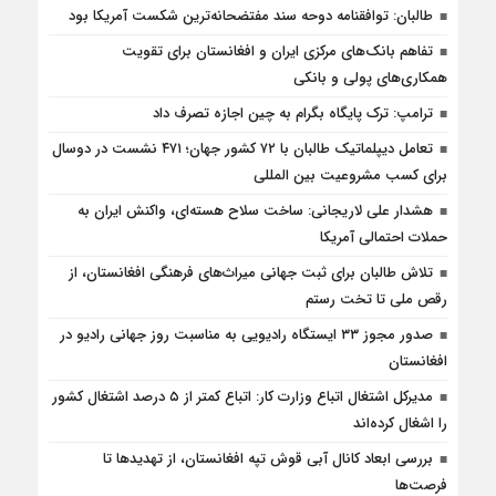
طالبان: توافقنامه دوحه سند مفتضحانه‌ترین شکست آمریکا بود
تفاهم بانک‌های مرکزی ایران و افغانستان برای تقویت
همکاری‌های پولی و بانکی
ترامپ: ترک پایگاه بگرام به چین اجازه تصرف داد
تعامل دیپلماتیک طالبان با ۷۲ کشور جهان؛ ۴۷۱ نشست در دوسال
برای کسب مشروعیت بین المللی
هشدار علی لاریجانی: ساخت سلاح هسته‌ای، واکنش ایران به
حملات احتمالی آمریکا
تلاش طالبان برای ثبت جهانی میراث‌های فرهنگی افغانستان، از
رقص ملی تا تخت رستم
صدور مجوز ۳۳ ایستگاه رادیویی به مناسبت روز جهانی رادیو در
افغانستان
مدیرکل اشتغال اتباع وزارت کار: اتباع کمتر از ۵ درصد اشتغال کشور
را اشغال کرده‌اند
بررسی ابعاد کانال آبی قوش تپه افغانستان، از تهدیدها تا
فرصت‌ها