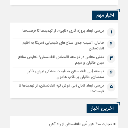
اخبار مهم
بررسی ابعاد پروژه گازی «تاپی»، از تهدیدها تا فرصت‌ها
1
طالبان: آسیب جدی سلاح‌های شیمیایی آمریکا به اقلیم
2
افغانستان
نقش معادن در توسعه اقتصادی افغانستان/ تعارض منافع
3
میان طالبان و مردم
توسعه آبی افغانستان به قیمت خشکی ایران/ تأثیر
4
سدسازی طالبان بر تالاب هامون
بررسی ابعاد کانال آبی قوش تپه افغانستان، از تهدیدها تا
5
فرصت‌ها
آخرین اخبار
تجارت ۴۰۰ هزار تُنی افغانستان از راه آهن