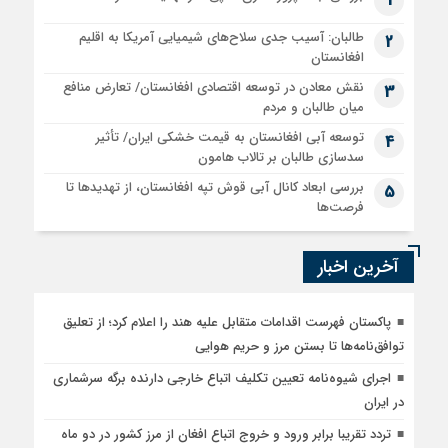
1
طالبان: آسیب جدی سلاح‌های شیمیایی آمریکا به اقلیم
2
افغانستان
نقش معادن در توسعه اقتصادی افغانستان/ تعارض منافع
3
میان طالبان و مردم
توسعه آبی افغانستان به قیمت خشکی ایران/ تأثیر
4
سدسازی طالبان بر تالاب هامون
بررسی ابعاد کانال آبی قوش تپه افغانستان، از تهدیدها تا
5
فرصت‌ها
آخرین اخبار
پاکستان فهرست اقدامات متقابل علیه هند را اعلام کرد؛ از تعلیق
توافق‌نامه‌ها تا بستن مرز و حریم هوایی
اجرای شیوه‌نامه تعیین تکلیف اتباع خارجی دارنده برگه سرشماری
در ایران
تردد تقریبا برابر ورود و خروج اتباع افغان از مرز کشور در دو ماه