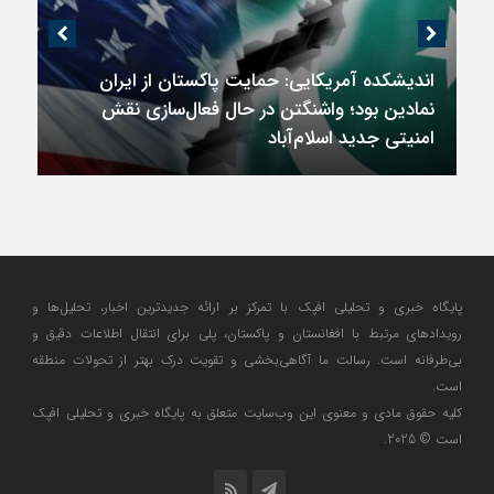
اندیشکده آمریکایی: حمایت پاکستان از ایران
نمادین بود؛ واشنگتن در حال فعال‌سازی نقش
امنیتی جدید اسلام‌آباد
پایگاه خبری و تحلیلی افپک با تمرکز بر ارائه جدیدترین اخبار، تحلیل‌ها و
رویدادهای مرتبط با افغانستان و پاکستان، پلی برای انتقال اطلاعات دقیق و
بی‌طرفانه است. رسالت ما آگاهی‌بخشی و تقویت درک بهتر از تحولات منطقه
است.
کلیه حقوق مادی و معنوی این وب‌سایت متعلق به پایگاه خبری و تحلیلی افپک
است © 2025.