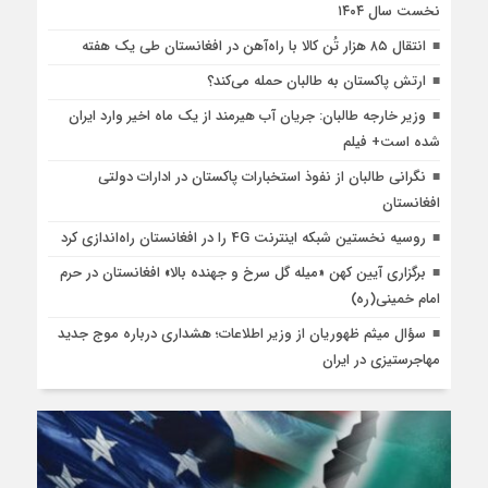
نخست سال ۱۴۰۴
انتقال ۸۵ هزار تُن کالا با راه‌آهن در افغانستان طی یک هفته
ارتش پاکستان به طالبان حمله می‌کند؟
وزیر خارجه طالبان: جریان آب هیرمند از یک ماه اخیر وارد ایران
شده است+ فیلم
نگرانی طالبان از نفوذ استخبارات پاکستان در ادارات دولتی
افغانستان
روسیه نخستین شبکه اینترنت 4G را در افغانستان راه‌اندازی کرد
برگزاری آیین کهن «میله گل سرخ و جهنده بالا» افغانستان در حرم
امام خمینی(ره)
سؤال میثم ظهوریان از وزیر اطلاعات؛ هشداری درباره موج جدید
مهاجرستیزی در ایران