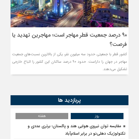
۹۰ درصد جمعیت قطر مهاجر است؛ مهاجرین تهدید یا
فرصت؟
کشور قطر با جمعیتی حدود سه میلیون نفر، یکی از بالاترین نسبت‌های جمعیت
مهاجر در جهان را داراست. حدود ۹۰ درصد ساکنان این کشور را اتباع خارجی
تشکیل می‌دهند.
پربازدید ها
روز
هفته
مقایسه توان نیروی هوایی هند و پاکستان؛ برتری عددی و
تکنولوژیک دهلی‌نو در برابر اسلام‌آباد