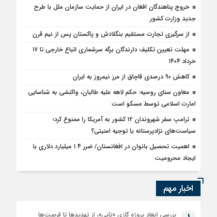
خروج پناهندگان افغان در ایران از حمایت سازمان ملل با طرح
جدید وزارت کشور
از سرگیری تجارت مستقیم بنگلادش و پاکستان پس از نیم قرن
مهلت تعیین تکلیف دارندگان برگه سرشماری اتباع خارجی تا ۱۷
خرداد ۱۴۰۴
کاهش ۹۰ درصدی قاچاق از مرز نیمروز به ایران
معاون سنای روسیه: حکم لاهه علیه طالبان، واکنشی به شناسایی
امارت اسلامی توسط مسکو است
ترامپ سفر شهروندان ۱۲ کشور به آمریکا را ممنوع کرد؛
سیاست‌های نژادپرستانه یا توجیه امنیتی؟
اهمیت تحصیل بانوان در افغانستان/ ضرر ۱.۴ میلیارد دلاری با
ایجاد محرومیت
اخبار مهم
بررسی ابعاد پروژه گازی «تاپی»، از تهدیدها تا فرصت‌ها