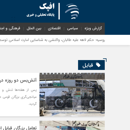
گزارش ویژه
سیاسی
اقتصادی
بین الملل
فرهنگی و اجت
 سنای روسیه: حکم لاهه علیه طالبان، واکنشی به شناسایی امارت اسلامی توسط مسکو
قبایل
آتش‌بس دو روزه در گ
پس از هفته‌ها تنش و در
میانجی‌گری بزرگان قومی 
گردید.
تعامل بزرگان قبایل 