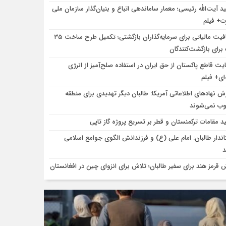
د آیت‌الله رئیسی؛ معمار ساماندهی اتباع و بنیان‌گذار سازمان ملی
ت+ فیلم
معافیت مالیاتی برای سرمایه‌گذاران بازگشتی؛ تکمیل طرح ساخت ۳۵
برای بازگشت‌کنندگان
یت قاطع پاکستان از حق ایران در استفاده صلح‌آمیز از انرژی
ای+ فیلم
رش نهادهای اطلاعاتی آمریکا: طالبان دیگر تهدیدی برای منطقه
 نمی‌شوند
ید مقامات ترکمنستان و قطر بر تسریع پروژه گاز تاپی
اندار طالبان: امام علی (ع) و فرزندانش الگوی جوامع اسلامی
 قرمز هند برای سفیر طالبان؛ تلاش برای انزوای چین در افغانستان