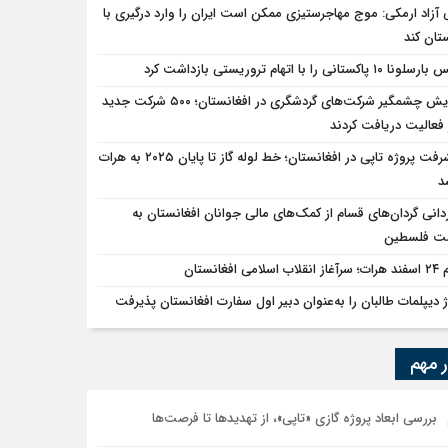
 آزاد ارمکی: موج مهاجرستیزی ممکن است ایران را وارد درگیری با
تان کند
ا ۱۰ پاکستانی را با اتهام تروریستی بازداشت کرد
افزایش چشمگیر شرکت‌های گردشگری در افغانستان؛ ۵۰۰ شرکت جدید
فعالیت دریافت کردند
پیشرفت پروژه تاپی در افغانستان؛ خط لوله گاز تا پایان ۲۰۲۵ به هرات
د
دانی گردان‌های قسام از کمک‌های مالی جوانان افغانستان به
ت فلسطین
ب اسلامی افغانستان
ژ دیپلمات طالبان را به‌عنوان دبیر اول سفارت افغانستان پذیرفت
ر مهم
بررسی ابعاد پروژه گازی «تاپی»، از تهدیدها تا فرصت‌ها