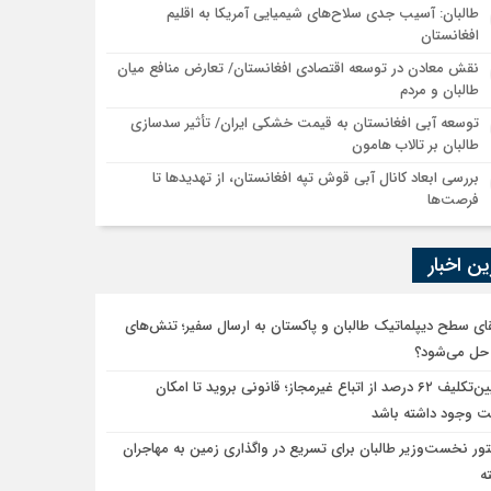
طالبان: آسیب جدی سلاح‌های شیمیایی آمریکا به اقلیم
افغانستان
نقش معادن در توسعه اقتصادی افغانستان/ تعارض منافع میان
طالبان و مردم
توسعه آبی افغانستان به قیمت خشکی ایران/ تأثیر سدسازی
طالبان بر تالاب هامون
بررسی ابعاد کانال آبی قوش تپه افغانستان، از تهدیدها تا
فرصت‌ها
ن اخبار
قای سطح دیپلماتیک طالبان و پاکستان به ارسال سفیر؛ تنش‌های
حل می‌شود؟
تعیین‌تکلیف ۶۲ درصد از اتباع غیرمجاز؛ قانونی بروید تا امکان
ت وجود داشته باشد
ور نخست‌وزیر طالبان برای تسریع در واگذاری زمین به مهاجران
ه