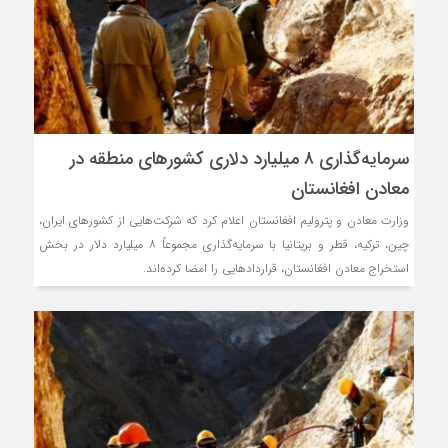
سرمایه‌گذاری ۸ میلیارد دلاری کشورهای منطقه در
معادن افغانستان
وزارت معادن و پترولیم افغانستان اعلام کرد که شرکت‌هایی از کشورهای ایران،
چین، ترکیه، قطر و بریتانیا با سرمایه‌گذاری مجموعاً ۸ میلیارد دلار در بخش
استخراج معادن افغانستان، قراردادهایی را امضا کرده‌اند.