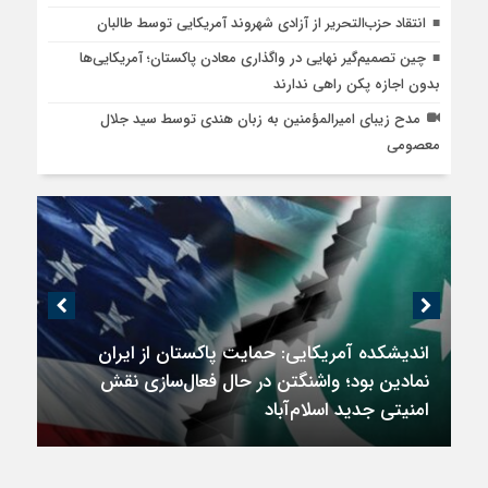
انتقاد حزب‌التحریر از آزادی شهروند آمریکایی توسط طالبان
چین تصمیم‌گیر نهایی در واگذاری معادن پاکستان؛ آمریکایی‌ها
بدون اجازه پکن راهی ندارند
مدح زیبای امیرالمؤمنین به زبان هندی توسط سید جلال
معصومی
اندیشکده آمریکایی: حمایت پاکستان از ایران
نمادین بود؛ واشنگتن در حال فعال‌سازی نقش
امنیتی جدید اسلام‌آباد