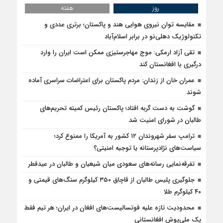
روز
هفته
مقایسه توان نیروی هوایی هند و پاکستان؛ برتری عددی و
تکنولوژیک دهلی‌نو در برابر اسلام‌آباد
تقی آزاد ارمکی: موج مهاجرستیزی ممکن است ایران را وارد
درگیری با افغانستان کند
عمران خان از زندان: مردم پاکستان برای اعتراضات سراسری آماده
شوند
گوشت به دست گربه افتاد؛ پاکستان رئیس کمیته تحریم‌های
طالبان در شورای امنیت شد
ترامپ سفر شهروندان ۱۲ کشور به آمریکا را ممنوع کرد؛
سیاست‌های نژادپرستانه یا توجیه امنیتی؟
تفرقه‌نمایی رسانه‌های سعودی میان شیعیان و طالبان در عیدفطر
جلوگیری پلیس طالبان از قاچاق ۳۵۰ کیلوگرم سنگ‌های قیمتی و
۴۰ کیلوگرم طلا
محدودیت تازه علیه فوتسالیست‌های افغان در ایران؛ هر تیم فقط
یک ملی‌پوش افغانستانی