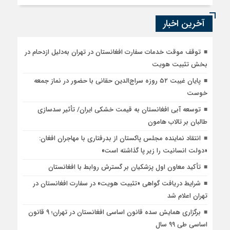
آخرین اخبار
توقف موقت خدمات سفارت افغانستان در تهران به‌دلیل ازدحام در
بخش تثبیت هویت
پایان غیبت ۵۲ روزه سراج‌الدین حقانی با حضور در نماز جمعه
خوست
توسعه آبی افغانستان به قیمت خشکی ایران/ تأثیر سدسازی
طالبان بر تالاب هامون
انتقاد نماینده مجلس پاکستان از بدرفتاری با مهاجران افغان:
«دولت انسانیت را زیر پا گذاشته است»
تأکید معاون اول پزشکیان بر گسترش روابط با افغانستان
شرایط دریافت گواهی «تثبیت هویت» در سفارت افغانستان در
تهران اعلام شد
برگزاری همایش سده قانون اساسی افغانستان در تهران؛ ۹ قانون
اساسی طی ۹۹ سال