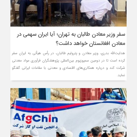
سفر وزیر معادن طالبان به تهران؛ آیا ایران سهمی در
معادن افغانستان خواهد داشت؟
هدایت‌الله بدری، وزیر معادن و پترولیم طالبان، در رأس هیأتی به ایران سفر
کرده است تا در دومین سمپوزیوم بین‌المللی پژوهشگران فرآوری مواد معدنی
شرکت کند و درباره همکاری‌های اقتصادی و معدنی با مقامات ایرانی گفتگو
نماید.