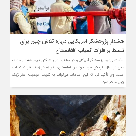
هشدار پژوهشگر آمریکایی درباره تلاش چین برای
تسلط بر فلزات کمیاب افغانستان
اسکات وردن، پژوهشگر آمریکایی، در مقاله‌ای در واشنگتن تایمز هشدار داد که
چین در حال افزایش نفوذ خود در افغانستان، به‌ویژه در زمینه فلزات کمیاب،
است. وی تأکید کرد که این اقدامات می‌تواند به تقویت موقعیت استراتژیک
چین منجر شود.