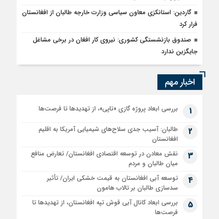
گاردین: استانکزی معاون سیاسی وزارت خارجه طالبان از افغانستان
فرار کرد
صندوق بازنشستگی کشوری: نیروی کار افغان در برخی مشاغل
جایگزین ندارد
اخبار مهم
بررسی ابعاد پروژه گازی «تاپی»، از تهدیدها تا فرصت‌ها
1
طالبان: آسیب جدی سلاح‌های شیمیایی آمریکا به اقلیم
2
افغانستان
نقش معادن در توسعه اقتصادی افغانستان/ تعارض منافع
3
میان طالبان و مردم
توسعه آبی افغانستان به قیمت خشکی ایران/ تأثیر
4
سدسازی طالبان بر تالاب هامون
بررسی ابعاد کانال آبی قوش تپه افغانستان، از تهدیدها تا
5
فرصت‌ها