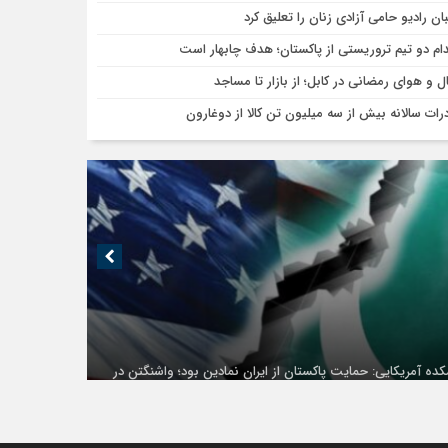
بان رادیو حامی آزادی زنان را تعلیق کرد
دام دو تیم تروریستی از پاکستان؛ هدف چابهار است
ل و هوای رمضانی در کابل؛ از بازار تا مساجد
رات سالانه بیش از سه میلیون تن کالا از دوغارون
ده آمریکایی: حمایت پاکستان از ایران نمادین بود؛ واشنگتن در
ال‌سازی نقش امنیتی جدید اسلام‌آباد