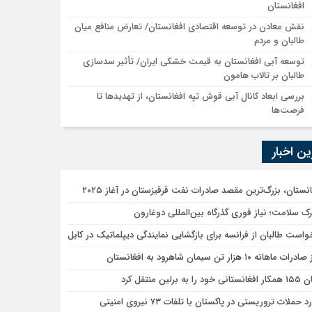
افغانستان
نقش معادن در توسعه اقتصادی افغانستان/ تعارض منافع میان
طالبان و مردم
توسعه آبی افغانستان به قیمت خشکی ایران/ تأثیر سدسازی
طالبان بر تالاب هامون
بررسی ابعاد کانال آبی قوش تپه افغانستان، از تهدیدها تا
فرصت‌ها
ن اخبار
انستان، بزرگ‌ترین مقصد صادرات نفت قرقيزستان در آغاز ۲۰۲۵
ک سلامت؛ نیاز فوری گذرگاه بین‌المللی دوغارون
واست طالبان از فرانسه برای بازگشایی نمایندگی دیپلماتیک در کابل
ات ماهانه ۱۰ هزار تن سیمان شاهرود به افغانستان
 خود را به برلین منتقل کرد
د حملات تروریستی در پاکستان با تلفات ۷۳ نیروی امنیتی