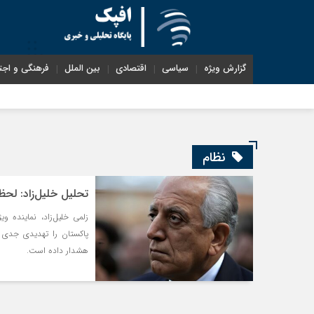
گزارش ویژه
سیاسی
اقتصادی
بین الملل
فرهنگی و اجت
نظام
تحلیل خلیل‌زاد: لحظ
زلمی خلیل‌زاد، نماینده و
پاکستان را تهدیدی جدی ب
هشدار داده است.