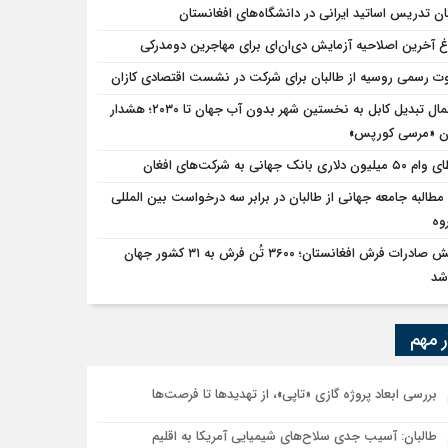
ان تدریس اساتید ایرانی در دانشگاه‌های افغانستان
اغ آخرین اصلاحیه آزمایش دی‌ان‌ای برای مهاجرین دومدرکی
ت رسمی روسیه از طالبان برای شرکت در نشست اقتصادی کازان
احتمال تبدیل کابل به نخستین شهر بدون آب جهان تا ۲۰۳۰؛ هشدار
ن «مرسی کورپس»
یون دلاری بانک جهانی به شرکت‌های افغان
مطالبه جامعه جهانی از طالبان در برابر سه درخواست بین المللی
وه
جهش صادرات فرش افغانستان؛ ۳۶۰۰ تُن فرش به ۳۱ کشور جهان
شد
ر مهم
بررسی ابعاد پروژه گازی «تاپی»، از تهدیدها تا فرصت‌ها
طالبان: آسیب جدی سلاح‌های شیمیایی آمریکا به اقلیم