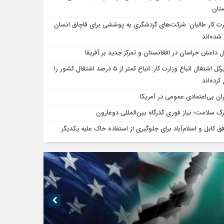
ستان
رت کار طالبان: شرکت‌های گردشگری به پوششی برای قاچاق انسان
شده‌اند
ل داعش خراسان در افغانستان و تمرکز جدید بر آفریقا
مدیرکل اشتغال اتباع وزارت کار: اتباع کمتر از ۵ درصد اشتغال کشور را
کرده‌اند
ان بی‌اعتمادی عمومی در آمریکا
ک سلامت؛ نیاز فوری گذرگاه بین‌المللی دوغارون
فق کابل و اسلام‌آباد برای جلوگیری از استفاده خاک علیه یکدیگر