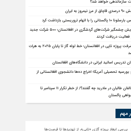
سازماندهی خواهد شد؟
ق از مرز نیمروز به ایران
ا ۱۰ پاکستانی را با اتهام تروریستی بازداشت کرد
افزایش چشمگیر شرکت‌های گردشگری در افغانستان؛ ۵۰۰ شرکت جدید
فعالیت دریافت کردند
پیشرفت پروژه تاپی در افغانستان؛ خط لوله گاز تا پایان ۲۰۲۵ به هرات
د
ان تدریس اساتید ایرانی در دانشگاه‌های افغانستان
 بورسیه تحصیلی آمریکا؛ اخراج ده‌ها دانشجوی افغانستانی از
مخالفان طالبان در مادرید چه گفتند؟/ از خطر تکرار ۱۱ سپتامبر تا
اهی پاکستان
ر مهم
بررسی ابعاد پروژه گازی «تاپی»، از تهدیدها تا فرصت‌ها