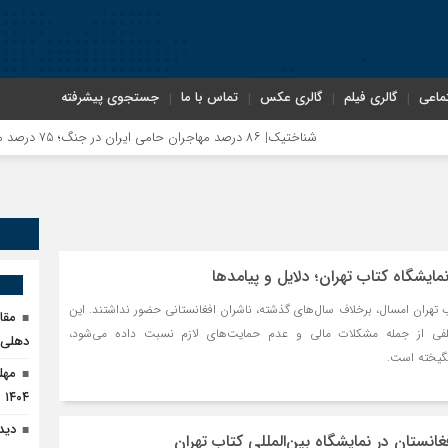
ماعی
گالری فیلم
گالری عکس
تماس با ما
جستجوی پیشرفته
شناختیک| ۸۶ درصد مهاجران حامی ایران در جنگ؛ ۷۵ درصد مهاجران دولت چهاردهم را خیرخواه خود نمی‌دانند
مایشگاه کتاب تهران؛ دلایل و پیامدها
اب تهران امسال، برخلاف سال‌های گذشته، ناشران افغانستانی حضور نداشتند. این
مقا
لفی از جمله مشکلات مالی و عدم حمایت‌های لازم نسبت داده می‌شود،
دهلی‌ن
نگیخته است.
۱۴۰۴
دید
انستان در نمایشگاه بین‌المللی کتاب تهران