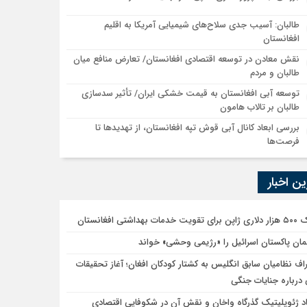
طالبان: آسیب جدی سلاح‌های شیمیایی آمریکا به اقلیم
افغانستان
نقش معادن در توسعه اقتصادی افغانستان/ تعارض منافع میان
طالبان و مردم
توسعه آبی افغانستان به قیمت خشکی ایران/ تأثیر سدسازی
طالبان بر تالاب هامون
بررسی ابعاد کانال آبی قوش تپه افغانستان، از تهدیدها تا
فرصت‌ها
ن اخبار
ویت خدمات بهداشتی افغانستان
لمان پاکستان اسرائیل را «رژیمی وحشی» خواند
راف نظامیان سابق انگلیس به کشتار کودکان افغان؛ آغاز تحقیقات
درباره جنایات جنگی
اد ژئوپلیتیک گذرگاه واخان و نقش آن در شکوفایی اقتصادی