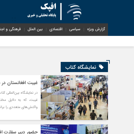
گزارش ویژه
سیاسی
اقتصادی
بین الملل
فرهنگی و اجت
نمایشگاه کتاب
غیبت افغانستان در ن
در نمایشگاه بین‌المللی کت
غیبت، که به دلایل مخت
واکنش‌های متعددی را برا
حضور دبیر سفارت افغ