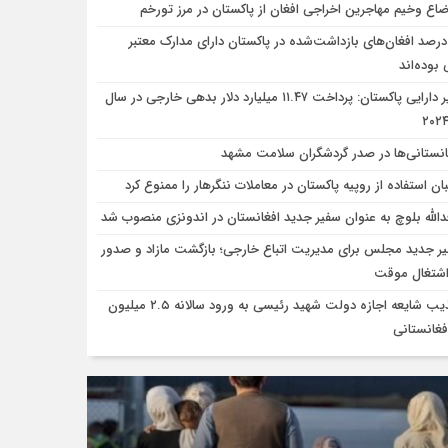
ضاع وخیم مهاجرین اخراجی افغان از پاکستان در مرز تورخم
۸ درصد افغان‌های بازداشت‌شده در پاکستان دارای مدارک معتبر
 بوده‌اند
وزیر دارایی پاکستان: پرداخت ۱۱.۴۷ میلیارد دلار بدهی خارجی در سال
انستانی‌ها در صدر گردشگران سلامت مشهد
بان استفاده از روپیه پاکستان در معاملات ننگرهار را ممنوع کرد
الله بلوچ به عنوان سفیر جدید افغانستان در اندونزی منصوب شد
یر جدید مجلس برای مدیریت اتباع خارجی؛ بازگشت مازاد و صدور
اشتغال موقت
تکذیب شایعه اجازه دولت شهید رئیسی به ورود سالانه ۲.۵ میلیون
فغانستانی