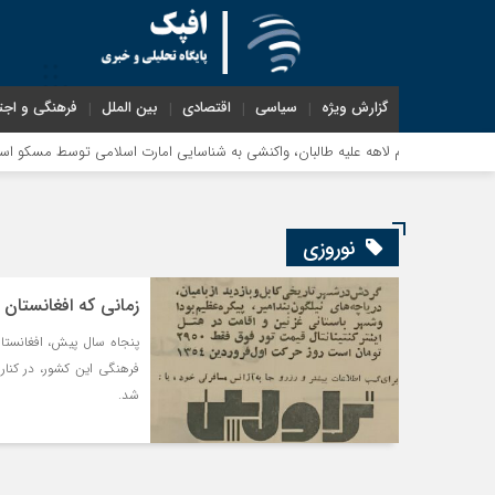
گزارش ویژه
سیاسی
اقتصادی
بین الملل
فرهنگی و اجت
ه: حکم لاهه علیه طالبان، واکنشی به شناسایی امارت اسلامی توسط مسکو است
نوروزی
زمانی که افغانستان مقصد
پنجاه سال پیش، افغانستان
فرهنگی این کشور، در کنار
شد.