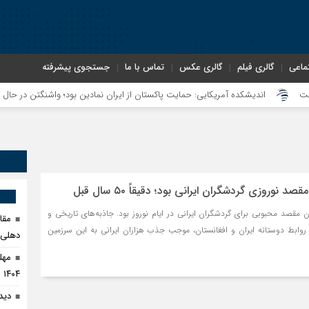
ماعی
گالری فیلم
گالری عکس
تماس با ما
جستجوی پیشرفته
اندیشکده آمریکایی: حمایت پاکستان از ایران نمادین بود؛ واشنگتن در حال فعال‌سازی
 نوروزی گردشگران ایرانی بود؛ دقیقاً ۵۰ سال قبل
 مقصد محبوبی برای گردشگران ایرانی در ایام نوروز بود. جاذبه‌های تاریخی و
مقا
 روابط دوستانه ایران و افغانستان، موجب جذب هزاران ایرانی به این سرزمین
دهلی‌ن
۱۴۰۴
دید