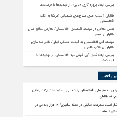
بررسی ابعاد پروژه گازی «تاپی»، از تهدیدها تا فرصت‌ها
طالبان: آسیب جدی سلاح‌های شیمیایی آمریکا به اقلیم
افغانستان
نقش معادن در توسعه اقتصادی افغانستان/ تعارض منافع میان
طالبان و مردم
توسعه آبی افغانستان به قیمت خشکی ایران/ تأثیر سدسازی
طالبان بر تالاب هامون
بررسی ابعاد کانال آبی قوش تپه افغانستان، از تهدیدها تا
فرصت‌ها
ن اخبار
راض مجمع ملی افغانستان به تصمیم مسکو: ما نماینده واقعی
م، نه طالبان
انتشار اسناد محرمانه طالبان در حمله سایبری/ ۱۸ هزار زندانی در
ستان+ سند