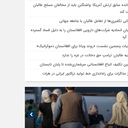
انده سابق ارتش آمریکا: واشنگتن باید از مخالفان مسلح طالبان
 کند
انی تکفیری‌ها از تعامل طالبان با جامعه جهانی
بان اتحادیه شرکت‌های دارویی افغانستان را به دلیل فساد گسترده
کرد
یات پنجمین نشست «روند ویانا برای افغانستان دموکراتیک»
نیه طالبان: ترامپ حق دخالت در غزه را ندارد
ین تکلیف اتباع افغانستانی سرشماری‌شده تا پایان تابستان
 مذاکرات برای راه‌اندازی خط تولید تراکتور ایرانی در هرات