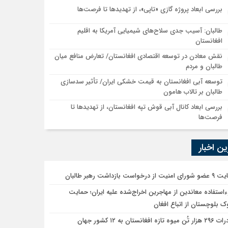
بررسی ابعاد پروژه گازی «تاپی»، از تهدیدها تا فرصت‌ها
طالبان: آسیب جدی سلاح‌های شیمیایی آمریکا به اقلیم
افغانستان
نقش معادن در توسعه اقتصادی افغانستان/ تعارض منافع میان
طالبان و مردم
توسعه آبی افغانستان به قیمت خشکی ایران/ تأثیر سدسازی
طالبان بر تالاب هامون
بررسی ابعاد کانال آبی قوش تپه افغانستان، از تهدیدها تا
فرصت‌ها
ن اخبار
یت از درخواست بازداشت رهبر طالبان
استفاده معاندین از مهاجرین اخراج‌شده علیه ایران؛ حمایت
 بلوچستان از اتباع افغان
یوه تازه افغانستان به ۱۲ کشور جهان