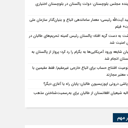
ینده مجلس بلوچستان: دولت پاکستان در بلوچستان اختیاری
د آیت‌الله رئیسی؛ معمار ساماندهی اتباع و بنیان‌گذار سازمان ملی
ت+ فیلم
ت به دست گربه افتاد؛ پاکستان رئیس کمیته تحریم‌های طالبان در
 امنیت شد
ان شایعه ورود آمریکایی‌ها به بگرام را رد کرد؛ پرواز از پاکستان به
ستان انجام شد
وعیت افتتاح حساب برای اتباع خارجی غیرمقیم/ فقط مقیمین با
 معتبر مجازند
پاشی درونی اپوزیسیون طالبان؛ پایان راه یا آغازی دیگر؟
لبه شیعیان افغانستان از طالبان برای به‌رسمیت‌شناختن مذهب
ر مهم