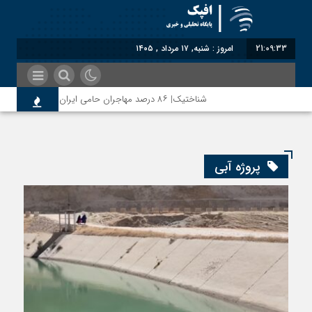
21:09:33
امروز : شنبه, ۱۷ مرداد , ۱۴۰۵
شناختیک| ۸۶ درصد مهاجران حامی ایران در جنگ؛ ۷۵ درصد مهاجران دولت چهاردهم را خیرخواه خود نمی‌دانند
مذاکره تحمیلی، جنگ تحمیلی، صلح تحمیلی را پذیرفتیم؛ اسرا
پروژه آبی