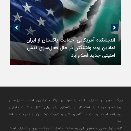
اندیشکده آمریکایی: حمایت پاکستان از ایران
نمادین بود؛ واشنگتن در حال فعال‌سازی نقش
امنیتی جدید اسلام‌آباد
پایگاه خبری و تحلیلی افپک با تمرکز بر ارائه جدیدترین اخبار، تحلیل‌ها و
رویدادهای مرتبط با افغانستان و پاکستان، پلی برای انتقال اطلاعات دقیق و
بی‌طرفانه است. رسالت ما آگاهی‌بخشی و تقویت درک بهتر از تحولات منطقه
است.
کلیه حقوق مادی و معنوی این وب‌سایت متعلق به پایگاه خبری و تحلیلی افپک