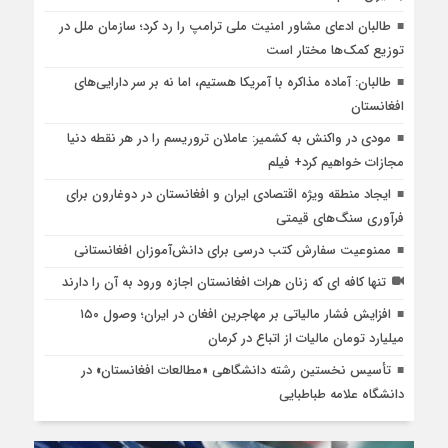
طالبان ادعای مشاور امنیت ملی ترامپ را رد کرد؛ سازمان ملل در
توزیع کمک‌ها مختار است
طالبان: آماده مذاکره با آمریکا هستیم، اما نه بر سر دارایی‌های
افغانستان
مودی در واکنش به کشمیر: عاملان تروریسم را در هر نقطه دنیا
مجازات خواهیم کرد+ فیلم
ایجاد منطقه ویژه اقتصادی ایران و افغانستان در دوغارون برای
فرآوری سنگ‌های قیمتی
ممنوعیت سفارش کتب درسی برای دانش‌آموزان افغانستانی
تنها کافه ای که زنان هرات افغانستان اجازه ورود به آن را دارند
افزایش فشار مالیاتی بر مهاجرین افغان در ایران؛ وصول ۱۵۰
میلیارد تومان مالیات از اتباع در کرمان
تأسیس نخستین رشته دانشگاهی «مطالعات افغانستان» در
دانشگاه علامه طباطبایی