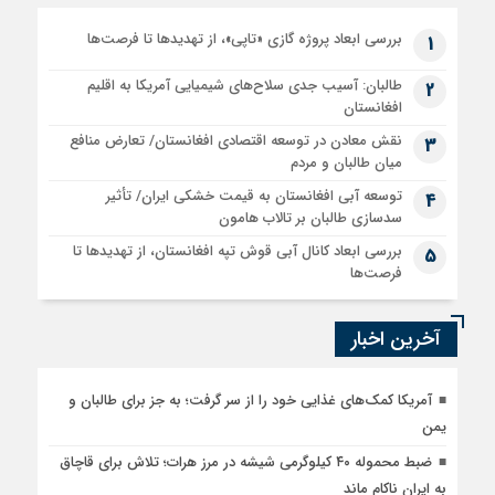
بررسی ابعاد پروژه گازی «تاپی»، از تهدیدها تا فرصت‌ها
1
طالبان: آسیب جدی سلاح‌های شیمیایی آمریکا به اقلیم
2
افغانستان
نقش معادن در توسعه اقتصادی افغانستان/ تعارض منافع
3
میان طالبان و مردم
توسعه آبی افغانستان به قیمت خشکی ایران/ تأثیر
4
سدسازی طالبان بر تالاب هامون
بررسی ابعاد کانال آبی قوش تپه افغانستان، از تهدیدها تا
5
فرصت‌ها
آخرین اخبار
آمریکا کمک‌های غذایی خود را از سر گرفت؛ به جز برای طالبان و
یمن
ضبط محموله ۴۰ کیلوگرمی شیشه در مرز هرات؛ تلاش برای قاچاق
به ایران ناکام ماند