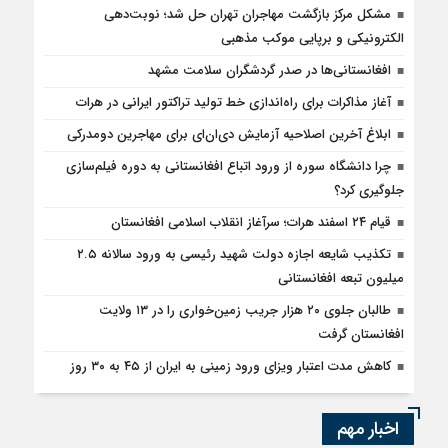
مشکل مرکز بازگشت مهاجران تهران حل شد؛ نوبت‌دهی
الکترونیکی و برپایی موکب مذهبی
افغانستانی‌ها در صدر گردشگران سلامت مشهد
آغاز مذاکرات برای راه‌اندازی خط تولید تراکتور ایرانی در هرات
ابلاغ آخرین اصلاحیه آزمایش دی‌ان‌ای برای مهاجرین دومدرکی
چرا دانشگاه سوره از ورود اتباع افغانستانی به دوره فیلم‌سازی
جلوگیری کرد؟
قیام ۲۴ اسفند هرات؛ سرآغاز انقلاب اسلامی افغانستان
تکذیب شایعه اجازه دولت شهید رئیسی به ورود سالانه ۲.۵
میلیون تبعه افغانستانی
طالبان جلوی ۲۰ هزار جریب زمین‌خواری را در ۱۳ ولایت
افغانستان گرفت
کاهش مدت اعتبار ویزای ورود زمینی به ایران از ۴۵ به ۳۰ روز
اخبار مهم