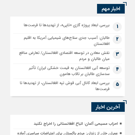
اخبار مهم
بررسی ابعاد پروژه گازی «تاپی»، از تهدیدها تا فرصت‌ها
1
طالبان: آسیب جدی سلاح‌های شیمیایی آمریکا به اقلیم
2
افغانستان
نقش معادن در توسعه اقتصادی افغانستان/ تعارض منافع
3
میان طالبان و مردم
توسعه آبی افغانستان به قیمت خشکی ایران/ تأثیر
4
سدسازی طالبان بر تالاب هامون
بررسی ابعاد کانال آبی قوش تپه افغانستان، از تهدیدها تا
5
فرصت‌ها
آخرین اخبار
احزاب مسیحی آلمان: اتباع افغانستانی را اخراج نکنید
عمران خان از زندان: مردم پاکستان برای اعتراضات سراسری آماده