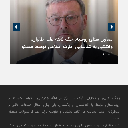
معاون سنای روسیه: حکم لاهه علیه طالبان،
واکنشی به شناسایی امارت اسلامی توسط مسکو
است
پایگاه خبری و تحلیلی افپک با تمرکز بر ارائه جدیدترین اخبار، تحلیل‌ها و
رویدادهای مرتبط با افغانستان و پاکستان، پلی برای انتقال اطلاعات دقیق و
بی‌طرفانه است. رسالت ما آگاهی‌بخشی و تقویت درک بهتر از تحولات منطقه
است.
کلیه حقوق مادی و معنوی این وب‌سایت متعلق به پایگاه خبری و تحلیلی افپک