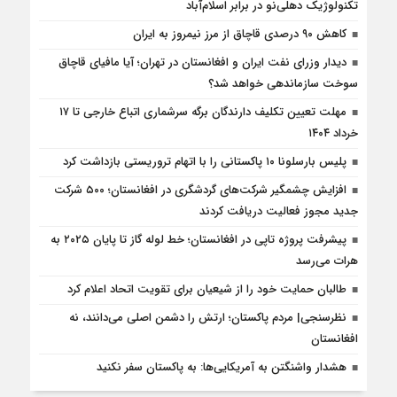
تکنولوژیک دهلی‌نو در برابر اسلام‌آباد
کاهش ۹۰ درصدی قاچاق از مرز نیمروز به ایران
دیدار وزرای نفت ایران و افغانستان در تهران؛ آیا مافیای قاچاق
سوخت سازماندهی خواهد شد؟
مهلت تعیین تکلیف دارندگان برگه سرشماری اتباع خارجی تا ۱۷
خرداد ۱۴۰۴
پلیس بارسلونا ۱۰ پاکستانی را با اتهام تروریستی بازداشت کرد
افزایش چشمگیر شرکت‌های گردشگری در افغانستان؛ ۵۰۰ شرکت
جدید مجوز فعالیت دریافت کردند
پیشرفت پروژه تاپی در افغانستان؛ خط لوله گاز تا پایان ۲۰۲۵ به
هرات می‌رسد
طالبان حمایت خود را از شیعیان برای تقویت اتحاد اعلام کرد
نظرسنجی| مردم پاکستان؛ ارتش را دشمن اصلی می‌دانند، نه
افغانستان
هشدار واشنگتن به آمریکایی‌ها: به پاکستان سفر نکنید