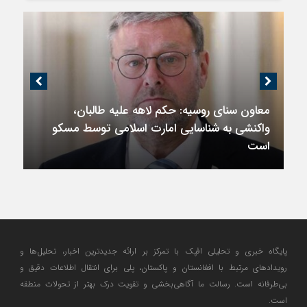
معاون سنای روسیه: حکم لاهه علیه طالبان،
واکنشی به شناسایی امارت اسلامی توسط مسکو
است
پایگاه خبری و تحلیلی افپک با تمرکز بر ارائه جدیدترین اخبار، تحلیل‌ها و
رویدادهای مرتبط با افغانستان و پاکستان، پلی برای انتقال اطلاعات دقیق و
بی‌طرفانه است. رسالت ما آگاهی‌بخشی و تقویت درک بهتر از تحولات منطقه
است.