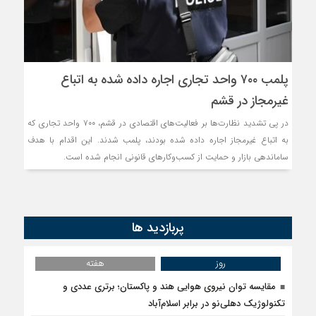
پلمب ۷۰۰ واحد تجاری اجاره داده شده به اتباع
غیرمجاز در قشم
در پی تشدید نظارت‌ها بر فعالیت‌های اقتصادی در قشم، ۷۰۰ واحد تجاری که
به اتباع غیرمجاز اجاره داده شده بودند، پلمب شدند. این اقدام با هدف
ساماندهی بازار و حمایت از کسب‌وکارهای قانونی انجام شده است.
پربازدید ها
روز
هفته
مقایسه توان نیروی هوایی هند و پاکستان؛ برتری عددی و
تکنولوژیک دهلی‌نو در برابر اسلام‌آباد