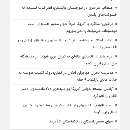
اعتصاب سراسری در بلوچستان پاکستان؛ اعتراضات گسترده به
خشونت‌های پلیس
عراقچی: مذاکره با آمریکا صرفاً حول محور هسته‌ای است؛
موضوعات غیرمرتبط را نمی‌پذیریم
انتشار اسناد محرمانه طالبان در حمله سایبری/ ۱۸ هزار زندانی در
افغانستان+ سند
اعزام هیئت اقتصادی طالبان به تهران برای شرکت در نمایشگاه
بین‌المللی ایران اکسپو
مدیریت بحران مهاجران افغان در تهران؛ روند تثبیت هویت به
حالت عادی بازگشت+ فیلم
آژانس توسعه جهانی آمریکا بورسیه‌های ۲۰۸ دانشجوی دختر
افغان را لغو کرد
سه مطالبه جامعه جهانی از طالبان در برابر سه درخواست بین
المللی این گروه
اخراج سفیر پاکستان در ترکمنستان از آمریکا