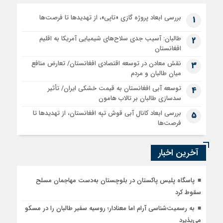
بررسی ابعاد پروژه گازی «تاپی»، از تهدیدها تا فرصت‌ها
1
طالبان: آسیب جدی سلاح‌های شیمیایی آمریکا به اقلیم
2
افغانستان
نقش معادن در توسعه اقتصادی افغانستان/ تعارض منافع
3
میان طالبان و مردم
توسعه آبی افغانستان به قیمت خشکی ایران/ تأثیر
4
سدسازی طالبان بر تالاب هامون
بررسی ابعاد کانال آبی قوش تپه افغانستان، از تهدیدها تا
5
فرصت‌ها
آخرین اخبار
پاسگاه پلیس پاکستان در بلوچستان به‌دست مهاجمان مسلح
سقوط کرد
به رسمیت‌شناسی آرام اما معنادار؛ روسیه سفیر طالبان را در مسکو
می‌پذیرد