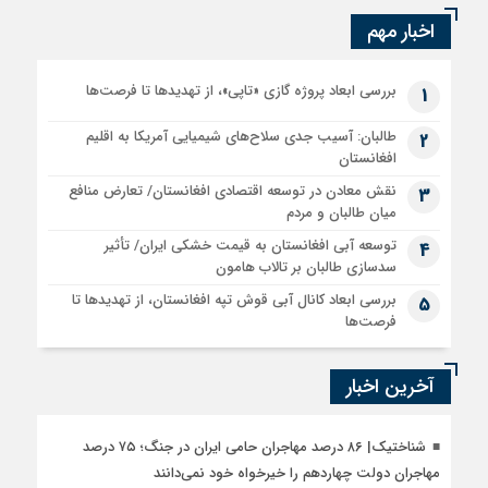
اخبار مهم
بررسی ابعاد پروژه گازی «تاپی»، از تهدیدها تا فرصت‌ها
1
طالبان: آسیب جدی سلاح‌های شیمیایی آمریکا به اقلیم
2
افغانستان
نقش معادن در توسعه اقتصادی افغانستان/ تعارض منافع
3
میان طالبان و مردم
توسعه آبی افغانستان به قیمت خشکی ایران/ تأثیر
4
سدسازی طالبان بر تالاب هامون
بررسی ابعاد کانال آبی قوش تپه افغانستان، از تهدیدها تا
5
فرصت‌ها
آخرین اخبار
شناختیک| ۸۶ درصد مهاجران حامی ایران در جنگ؛ ۷۵ درصد
مهاجران دولت چهاردهم را خیرخواه خود نمی‌دانند