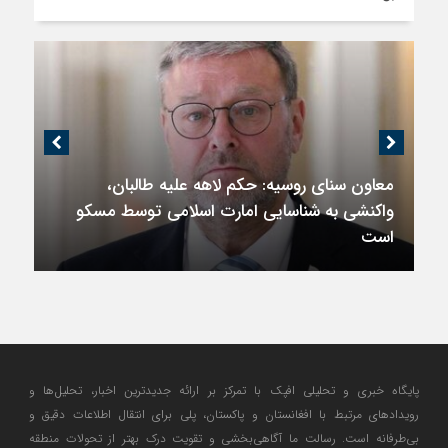
معاون سنای روسیه: حکم لاهه علیه طالبان،
واکنشی به شناسایی امارت اسلامی توسط مسکو
است
پایگاه خبری و تحلیلی افپک با تمرکز بر ارائه جدیدترین اخبار، تحلیل‌ها و
رویدادهای مرتبط با افغانستان و پاکستان، پلی برای انتقال اطلاعات دقیق و
بی‌طرفانه است. رسالت ما آگاهی‌بخشی و تقویت درک بهتر از تحولات منطقه