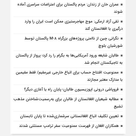
عمران خان از زندان: مردم پاکستان برای اعتراضات سراسری آماده
شوند
تقی آزاد ارمکی: موج مهاجرستیزی ممکن است ایران را وارد
درگیری با افغانستان کند
نگرانی چین از ناامنی پروژه‌های بزرگراه M-8 پاکستان توسط
شورشیان بلوچ
طالبان شایعه ورود آمریکایی‌ها به بگرام را رد کرد؛ پرواز از پاکستان
به تاجیکستان انجام شد
ممنوعیت افتتاح حساب برای اتباع خارجی غیرمقیم/ فقط مقیمین
با مدارک معتبر مجازند
فروپاشی درونی اپوزیسیون طالبان؛ پایان راه یا آغازی دیگر؟
مطالبه شیعیان افغانستان از طالبان برای به‌رسمیت‌شناختن مذهب
تشیع
تعیین تکلیف اتباع افغانستانی سرشماری‌شده تا پایان تابستان
همکاران افغان از فهرست ممنوعیت سفر ترامپ مستثنی شدند