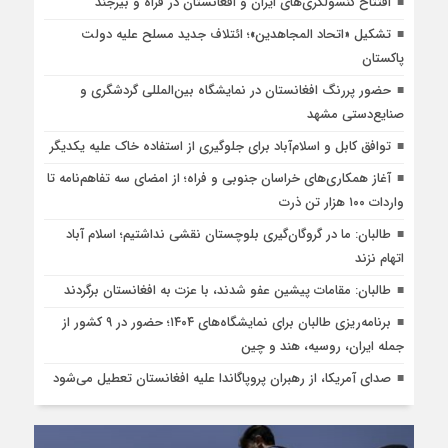
افتتاح کنسولگری‌های ایران و افغانستان در فراه و بیرجند
تشکیل «اتحاد المجاهدین»؛ ائتلاف جدید مسلح علیه دولت
پاکستان
حضور پررنگ افغانستان در نمایشگاه بین‌المللی گردشگری و
صنایع‌دستی مشهد
توافق کابل و اسلام‌آباد برای جلوگیری از استفاده خاک علیه یکدیگر
آغاز همکاری‌های خراسان جنوبی و فراه؛ از امضای سه تفاهم‌نامه تا
واردات ۱۰۰ هزار تن ذرت
طالبان: ما در گروگان‌گیری بلوچستان نقشی نداشتیم؛ اسلام آباد
اتهام نزند
طالبان: مقامات پیشین عفو شدند، با عزت به افغانستان برگردند
برنامه‌ریزی طالبان برای نمایشگاه‌های ۱۴۰۴؛ حضور در ۹ کشور از
جمله ایران، روسیه، هند و چین
صدای آمریکا، از رهبران پروپاگاندا علیه افغانستان تعطیل می‌شود