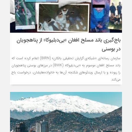
باج‌گیری باند مسلح افغان «بی‌دبلیوکا» از پناهجویان
در بوسنی
سازمان رسانه‌ای «شبکه‌ی گزارش تحقیقی بالکان» (BIRN) اعلام کرده است که
باند مسلح افغان موسوم به «بی‌دبلیوکا» (BWK) در مرزهای بوسنی پناهجویان
را ربوده و با ارسال ویدئوهای شکنجه آن‌ها به خانواده‌هایشان، درخواست باج
می‌کند.