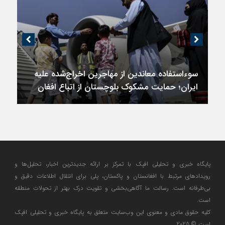
سوءاستفاده معاندین از مهاجرین اخراج‌شده علیه
ایران؛ حمایت مشکوک بلوچستان از اتباع افغان
پایگاه خبری و تحلیلی افپک با تمرکز بر ارائه جدیدترین اخبار، تحلیل‌ها و
رویدادهای مرتبط با افغانستان و پاکستان، پلی برای انتقال اطلاعات دقیق و
بی‌طرفانه است. رسالت ما آگاهی‌بخشی و تقویت درک بهتر از تحولات منطقه
است.
کلیه حقوق مادی و معنوی این وب‌سایت متعلق به پایگاه خبری و تحلیلی افپک
است © 2025.