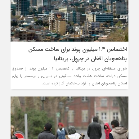
اختصاص ۱.۴ میلیون پوند برای ساخت مسکن
پناهجویان افغان در چروِل، بریتانیا
شورای منطقه‌ای چروِل در بریتانیا با تخصیص ۱.۴ میلیون پوند از صندوق
مسکن دولت، ساخت هشت واحد مسکونی در بانبوری و بیسستر را برای
اسکان پناهجویان افغان و افراد بی‌خانمان آغاز کرده است.