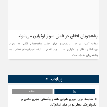
پناهجویان افغان در آلمان سرباز اوکراین می‌شوند
دولت آلمان در حال برنامه‌ریزی برای جذب پناهجویان افغان به لژیون
بین‌المللی دفاع از اوکراین است. این اقدام با ارائه آموزش‌های نظامی به
پناهجویان همراه است.
پربازدید ها
روز
هفته
مقایسه توان نیروی هوایی هند و پاکستان؛ برتری عددی و
تکنولوژیک دهلی‌نو در برابر اسلام‌آباد