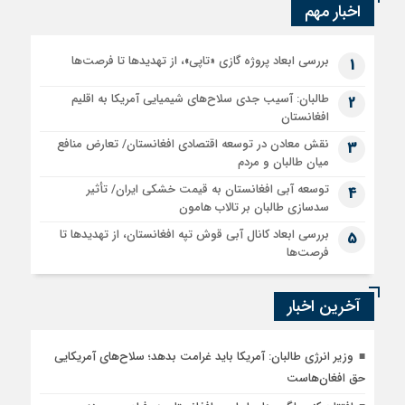
اخبار مهم
بررسی ابعاد پروژه گازی «تاپی»، از تهدیدها تا فرصت‌ها
1
طالبان: آسیب جدی سلاح‌های شیمیایی آمریکا به اقلیم
2
افغانستان
نقش معادن در توسعه اقتصادی افغانستان/ تعارض منافع
3
میان طالبان و مردم
توسعه آبی افغانستان به قیمت خشکی ایران/ تأثیر
4
سدسازی طالبان بر تالاب هامون
بررسی ابعاد کانال آبی قوش تپه افغانستان، از تهدیدها تا
5
فرصت‌ها
آخرین اخبار
وزیر انرژی طالبان: آمریکا باید غرامت بدهد؛ سلاح‌های آمریکایی
حق افغان‌هاست