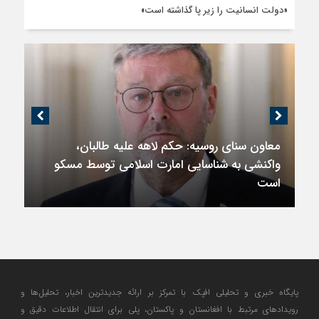
«دولت انسانیت را زیر پا گذاشته است»
اندیشکده آمریکایی: حمایت پاکستان از ایران
نمادین بود؛ واشنگتن در حال فعال‌سازی نقش
امنیتی جدید اسلام‌آباد
پایگاه خبری و تحلیلی افپک با تمرکز بر ارائه جدیدترین اخبار، تحلیل‌ها و
رویدادهای مرتبط با افغانستان و پاکستان، پلی برای انتقال اطلاعات دقیق و