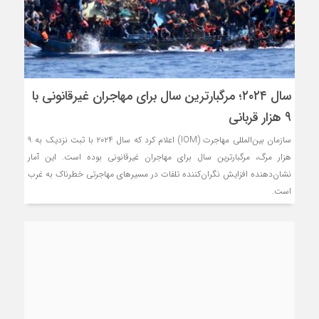
سال ۲۰۲۴؛ مرگبارترین سال برای مهاجران غیرقانونی با
۹ هزار قربانی
سازمان بین‌المللی مهاجرت (IOM) اعلام کرد که سال ۲۰۲۴ با ثبت نزدیک به ۹
هزار مرگ، مرگبارترین سال برای مهاجران غیرقانونی بوده است. این آمار
نشان‌دهنده افزایش نگران‌کننده تلفات در مسیرهای مهاجرتی خطرناک به غرب
است.