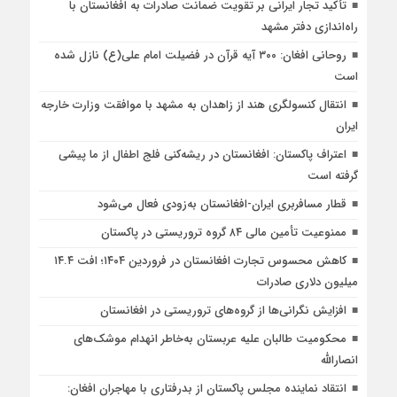
تأکید تجار ایرانی بر تقویت ضمانت صادرات به افغانستان با
راه‌اندازی دفتر مشهد
روحانی افغان: ۳۰۰ آیه قرآن در فضیلت امام علی(ع) نازل شده
است
انتقال کنسولگری هند از زاهدان به مشهد با موافقت وزارت خارجه
ایران
اعتراف پاکستان: افغانستان در ریشه‌کنی فلج اطفال از ما پیشی
گرفته است
قطار مسافربری ایران-افغانستان به‌زودی فعال می‌شود
ممنوعیت تأمین مالی ۸۴ گروه تروریستی در پاکستان
کاهش محسوس تجارت افغانستان در فروردین ۱۴۰۴؛ افت ۱۴.۴
میلیون دلاری صادرات
افزایش نگرانی‌ها از گروه‌های تروریستی در افغانستان
محکومیت طالبان علیه عربستان به‌خاطر انهدام موشک‌های
انصارالله
انتقاد نماینده مجلس پاکستان از بدرفتاری با مهاجران افغان: