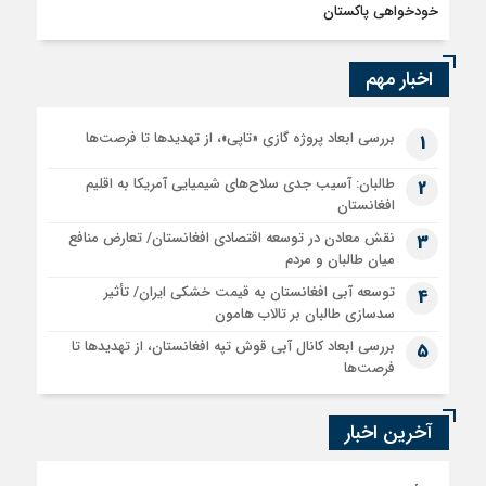
خودخواهی پاکستان
اخبار مهم
بررسی ابعاد پروژه گازی «تاپی»، از تهدیدها تا فرصت‌ها
1
طالبان: آسیب جدی سلاح‌های شیمیایی آمریکا به اقلیم
2
افغانستان
نقش معادن در توسعه اقتصادی افغانستان/ تعارض منافع
3
میان طالبان و مردم
توسعه آبی افغانستان به قیمت خشکی ایران/ تأثیر
4
سدسازی طالبان بر تالاب هامون
بررسی ابعاد کانال آبی قوش تپه افغانستان، از تهدیدها تا
5
فرصت‌ها
آخرین اخبار