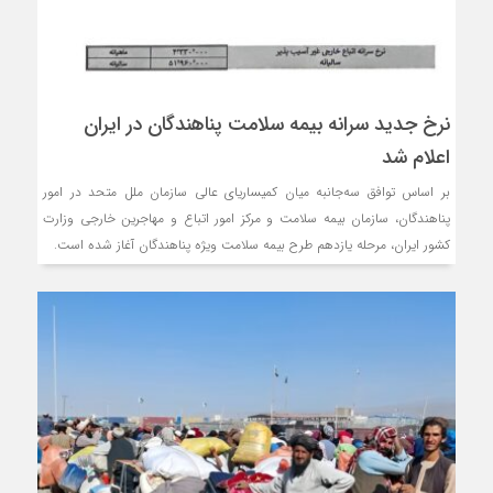
رضا صادقی: بدرقه میهمان
روسیه امارت اسلامی افغانس
نرخ جدید سرانه بیمه سلامت پناهندگان در ایران
اعلام شد
مذاکره تحمیلی، جنگ تحم
بر اساس توافق سه‌جانبه میان کمیساریای عالی سازمان ملل متحد در امور
پناهندگان، سازمان بیمه سلامت و مرکز امور اتباع و مهاجرین خارجی وزارت
کشور ایران، مرحله یازدهم طرح بیمه سلامت ویژه پناهندگان آغاز شده است.