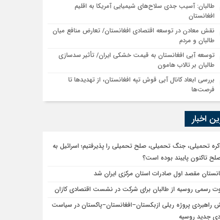
طالبان: آسیب جدی سلاح‌های شیمیایی آمریکا به اقلیم
افغانستان
نقش معادن در توسعه اقتصادی افغانستان/ تعارض منافع میان
طالبان و مردم
توسعه آبی افغانستان به قیمت خشکی ایران/ تأثیر سدسازی
طالبان بر تالاب هامون
بررسی ابعاد کانال آبی قوش تپه افغانستان، از تهدیدها تا
فرصت‌ها
ن اخبار
کره تحمیلی، جنگ تحمیلی، صلح تحمیلی را پذیرفتیم؛ اسرائیل به
صلح تاکنون پایبند بوده است؟
انستان مقصد اول صادرات استان مرکزی ایران شد
ت رسمی روسیه از طالبان برای شرکت در نشست اقتصادی کازان
 راهبردی پروژه ریلی ازبکستان–افغانستان–پاکستان در سیاست
دی جدید روسیه