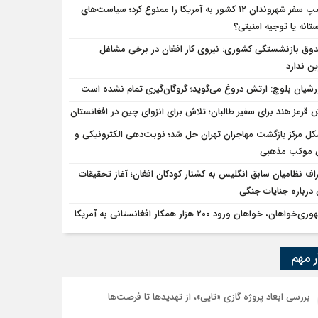
ترامپ سفر شهروندان ۱۲ کشور به آمریکا را ممنوع کرد؛ سیاست‌های
ستانه یا توجیه امنیتی؟
وق بازنشستگی کشوری: نیروی کار افغان در برخی مشاغل
ن ندارد
شیان بلوچ: ارتش دروغ می‌گوید؛ گروگان‌گیری تمام نشده است
 قرمز هند برای سفیر طالبان؛ تلاش برای انزوای چین در افغانستان
ل مرکز بازگشت مهاجران تهران حل شد؛ نوبت‌دهی الکترونیکی و
ی موکب مذهبی
راف نظامیان سابق انگلیس به کشتار کودکان افغان؛ آغاز تحقیقات
درباره جنایات جنگی
‌خواهان، خواهان ورود ۲۰۰ هزار همکار افغانستانی به آمریکا
ر مهم
بررسی ابعاد پروژه گازی «تاپی»، از تهدیدها تا فرصت‌ها