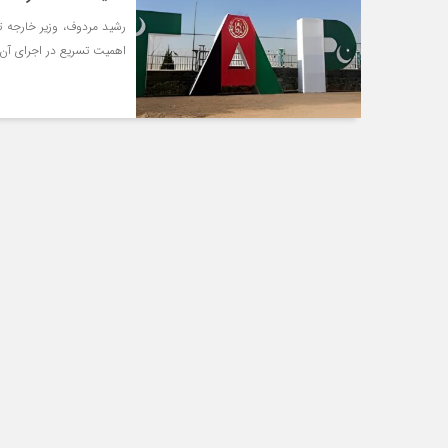
رشید مردوف، وزیر خارجه تر
اهمیت تسریع در اجرای آن 