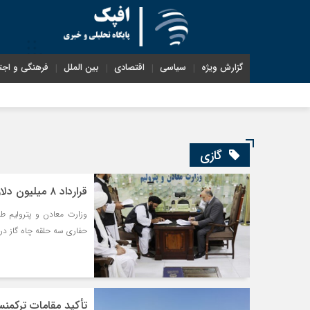
گزارش ویژه
سیاسی
اقتصادی
بین الملل
فرهنگی و اجت
گازی
قرارداد ۸ میلیون دلاری طالبان با ترکیه برای حفاری چاه‌های گاز؛ ایران در حاشیه
حفاری سه حلقه چاه گاز در
تأکید مقامات ترکمنس