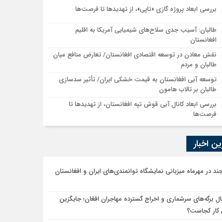
بررسی ابعاد پروژه گازی «تاپی»، از تهدیدها تا فرصت‌ها
طالبان: آسیب جدی سلاح‌های شیمیایی آمریکا به اقلیم
افغانستان
نقش معادن در توسعه اقتصادی افغانستان/ تعارض منافع میان
طالبان و مردم
توسعه آبی افغانستان به قیمت خشکی ایران/ تأثیر سدسازی
طالبان بر تالاب هامون
بررسی ابعاد کانال آبی قوش تپه افغانستان، از تهدیدها تا
فرصت‌ها
ن اخبار
جند در مهرماه میزبانی نمایشگاه توانمندی‌های ایران و افغانستان
ال برگه‌های سرشماری و اخراج گسترده مهاجران افغان؛ جایگزین
 کار کجاست؟