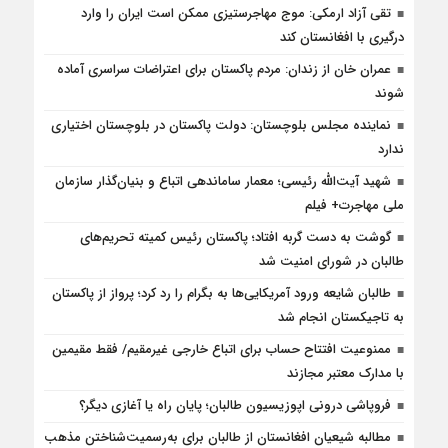
تقی آزاد ارمکی: موج مهاجرستیزی ممکن است ایران را وارد
درگیری با افغانستان کند
عمران خان از زندان: مردم پاکستان برای اعتراضات سراسری آماده
شوند
نماینده مجلس بلوچستان: دولت پاکستان در بلوچستان اختیاری
ندارد
شهید آیت‌الله رئیسی؛ معمار ساماندهی اتباع و بنیان‌گذار سازمان
ملی مهاجرت+ فیلم
گوشت به دست گربه افتاد؛ پاکستان رئیس کمیته تحریم‌های
طالبان در شورای امنیت شد
طالبان شایعه ورود آمریکایی‌ها به بگرام را رد کرد؛ پرواز از پاکستان
به تاجیکستان انجام شد
ممنوعیت افتتاح حساب برای اتباع خارجی غیرمقیم/ فقط مقیمین
با مدارک معتبر مجازند
فروپاشی درونی اپوزیسیون طالبان؛ پایان راه یا آغازی دیگر؟
مطالبه شیعیان افغانستان از طالبان برای به‌رسمیت‌شناختن مذهب