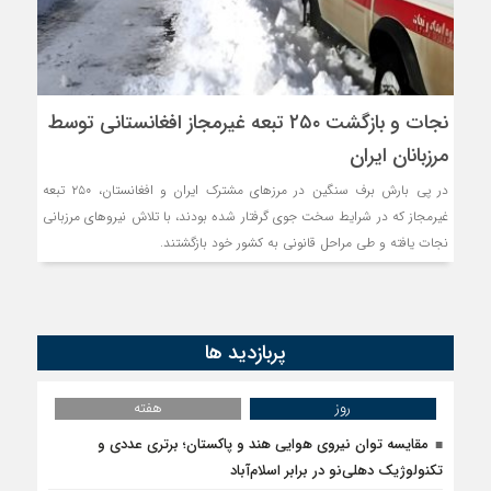
نجات و بازگشت ۲۵۰ تبعه غیرمجاز افغانستانی توسط
مرزبانان ایران
در پی بارش برف سنگین در مرزهای مشترک ایران و افغانستان، ۲۵۰ تبعه
غیرمجاز که در شرایط سخت جوی گرفتار شده بودند، با تلاش نیروهای مرزبانی
نجات یافته و طی مراحل قانونی به کشور خود بازگشتند.
پربازدید ها
روز
هفته
مقایسه توان نیروی هوایی هند و پاکستان؛ برتری عددی و
تکنولوژیک دهلی‌نو در برابر اسلام‌آباد