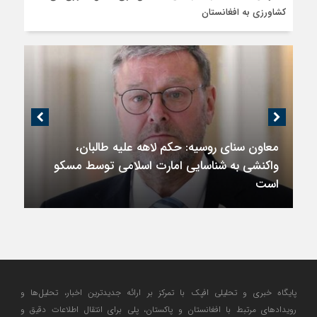
کشاورزی به افغانستان
معاون سنای روسیه: حکم لاهه علیه طالبان،
واکنشی به شناسایی امارت اسلامی توسط مسکو
است
پایگاه خبری و تحلیلی افپک با تمرکز بر ارائه جدیدترین اخبار، تحلیل‌ها و
رویدادهای مرتبط با افغانستان و پاکستان، پلی برای انتقال اطلاعات دقیق و