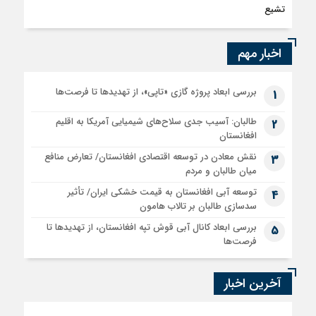
تشیع
اخبار مهم
بررسی ابعاد پروژه گازی «تاپی»، از تهدیدها تا فرصت‌ها
1
طالبان: آسیب جدی سلاح‌های شیمیایی آمریکا به اقلیم
2
افغانستان
نقش معادن در توسعه اقتصادی افغانستان/ تعارض منافع
3
میان طالبان و مردم
توسعه آبی افغانستان به قیمت خشکی ایران/ تأثیر
4
سدسازی طالبان بر تالاب هامون
بررسی ابعاد کانال آبی قوش تپه افغانستان، از تهدیدها تا
5
فرصت‌ها
آخرین اخبار