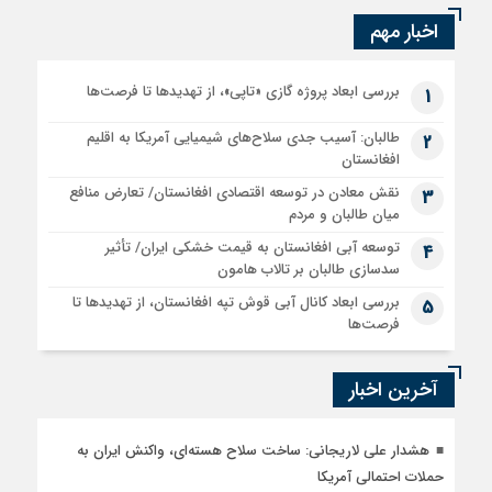
اخبار مهم
بررسی ابعاد پروژه گازی «تاپی»، از تهدیدها تا فرصت‌ها
1
طالبان: آسیب جدی سلاح‌های شیمیایی آمریکا به اقلیم
2
افغانستان
نقش معادن در توسعه اقتصادی افغانستان/ تعارض منافع
3
میان طالبان و مردم
توسعه آبی افغانستان به قیمت خشکی ایران/ تأثیر
4
سدسازی طالبان بر تالاب هامون
بررسی ابعاد کانال آبی قوش تپه افغانستان، از تهدیدها تا
5
فرصت‌ها
آخرین اخبار
هشدار علی لاریجانی: ساخت سلاح هسته‌ای، واکنش ایران به
حملات احتمالی آمریکا