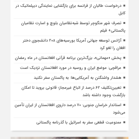
درخواست طالبان از فرانسه برای بازگشایی نمایندگی دیپلماتیک در
کابل
تصرف شهر منگوچر توسط شبه‌نظامیان بلوچ و اسارت نظامیان
پاکستانی+ فیلم
آژانس توسعه جهانی آمریکا بورسیه‌های ۲۰۸ دانشجوی دختر
افغان را لغو کرد
پخش «مهمانی»، بزرگ‌ترین برنامه قرآنی افغانستان در ماه رمضان
عراقچی: موضع ایران و روسیه در مورد افغانستان نزدیک است
هشدار واشنگتن به آمریکایی‌ها: به پاکستان سفر نکنید
تعیین‌تکلیف ۶۲ درصد از اتباع غیرمجاز؛ قانونی بروید تا امکان
بازگشت وجود داشته باشد
استاندار خراسان جنوبی: ۷۰ درصد داروی افغانستان از ایران تأمین
می‌شود
ممنوعیت قطعی سفر به اسرائیل با گذرنامه پاکستانی