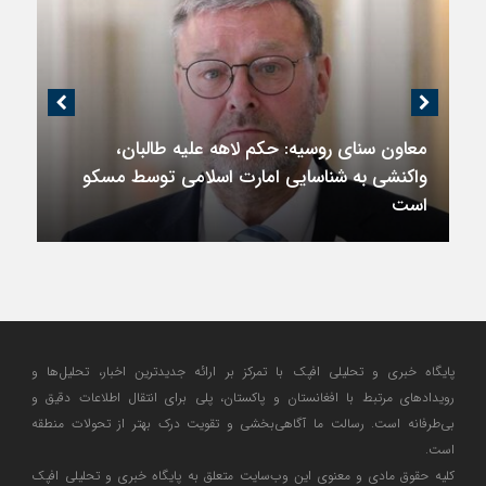
معاون سنای روسیه: حکم لاهه علیه طالبان،
واکنشی به شناسایی امارت اسلامی توسط مسکو
است
پایگاه خبری و تحلیلی افپک با تمرکز بر ارائه جدیدترین اخبار، تحلیل‌ها و
رویدادهای مرتبط با افغانستان و پاکستان، پلی برای انتقال اطلاعات دقیق و
بی‌طرفانه است. رسالت ما آگاهی‌بخشی و تقویت درک بهتر از تحولات منطقه
است.
کلیه حقوق مادی و معنوی این وب‌سایت متعلق به پایگاه خبری و تحلیلی افپک