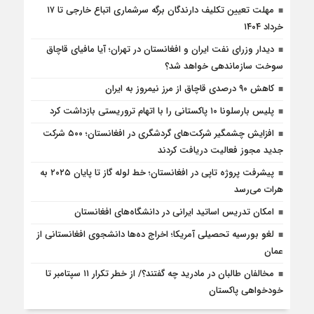
مهلت تعیین تکلیف دارندگان برگه سرشماری اتباع خارجی تا ۱۷
خرداد ۱۴۰۴
دیدار وزرای نفت ایران و افغانستان در تهران؛ آیا مافیای قاچاق
سوخت سازماندهی خواهد شد؟
کاهش ۹۰ درصدی قاچاق از مرز نیمروز به ایران
پلیس بارسلونا ۱۰ پاکستانی را با اتهام تروریستی بازداشت کرد
افزایش چشمگیر شرکت‌های گردشگری در افغانستان؛ ۵۰۰ شرکت
جدید مجوز فعالیت دریافت کردند
پیشرفت پروژه تاپی در افغانستان؛ خط لوله گاز تا پایان ۲۰۲۵ به
هرات می‌رسد
امکان تدریس اساتید ایرانی در دانشگاه‌های افغانستان
لغو بورسیه تحصیلی آمریکا؛ اخراج ده‌ها دانشجوی افغانستانی از
عمان
مخالفان طالبان در مادرید چه گفتند؟/ از خطر تکرار ۱۱ سپتامبر تا
خودخواهی پاکستان