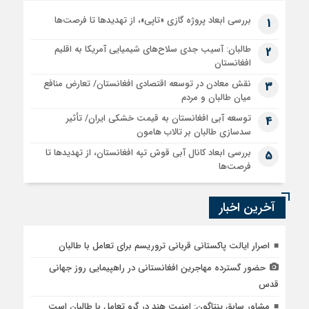
بررسی ابعاد پروژه گازی «تاپی»، از تهدیدها تا فرصت‌ها
1
طالبان: آسیب جدی سلاح‌های شیمیایی آمریکا به اقلیم
2
افغانستان
نقش معادن در توسعه اقتصادی افغانستان/ تعارض منافع
3
میان طالبان و مردم
توسعه آبی افغانستان به قیمت خشکی ایران/ تأثیر
4
سدسازی طالبان بر تالاب هامون
بررسی ابعاد کانال آبی قوش تپه افغانستان، از تهدیدها تا
5
فرصت‌ها
آخرین اخبار
اصرار ایالت پاکستانی قربانی تروریسم برای تعامل با طالبان
حضور گسترده مهاجرین افغانستانی در راهپیمایی روز جهانی
قدس
مشاور سابق پنتاگون: امنیت هند در گرو تعامل با طالبان است