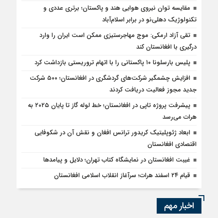
مقایسه توان نیروی هوایی هند و پاکستان؛ برتری عددی و
تکنولوژیک دهلی‌نو در برابر اسلام‌آباد
تقی آزاد ارمکی: موج مهاجرستیزی ممکن است ایران را وارد
درگیری با افغانستان کند
پلیس بارسلونا ۱۰ پاکستانی را با اتهام تروریستی بازداشت کرد
افزایش چشمگیر شرکت‌های گردشگری در افغانستان؛ ۵۰۰ شرکت
جدید مجوز فعالیت دریافت کردند
پیشرفت پروژه تاپی در افغانستان؛ خط لوله گاز تا پایان ۲۰۲۵ به
هرات می‌رسد
ابعاد ژئوپلیتیک کریدور ترانس افغان و نقش آن در شکوفایی
اقتصادی افغانستان
غیبت افغانستان در نمایشگاه کتاب تهران؛ دلایل و پیامدها
قیام ۲۴ اسفند هرات؛ سرآغاز انقلاب اسلامی افغانستان
اخبار مهم