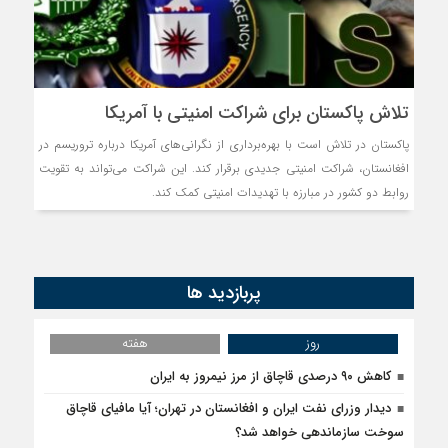
روسیه امارت اسلامی افغانس
مذاکره تحمیلی، جنگ تحمی
تلاش پاکستان برای شراکت امنیتی با آمریکا
پاکستان در تلاش است با بهره‌برداری از نگرانی‌های آمریکا درباره تروریسم در
افغانستان، شراکت امنیتی جدیدی برقرار کند. این شراکت می‌تواند به تقویت
روابط دو کشور در مبارزه با تهدیدات امنیتی کمک کند.
پربازدید ها
روز
هفته
کاهش ۹۰ درصدی قاچاق از مرز نیمروز به ایران
دیدار وزرای نفت ایران و افغانستان در تهران؛ آیا مافیای قاچاق
سوخت سازماندهی خواهد شد؟