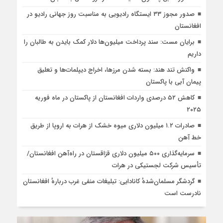
صدور مجوز ۳۳ ایستگاه رادیویی به مناسبت روز جهانی رادیو در
افغانستان
برایان مست: سند پرداخت میلیون‌ها دلار کمک بایدن به طالبان را
داریم
واکنش تند هند: بسته شدن مرزها، اخراج دیپلمات‌ها و تعلیق
پیمان آبی با پاکستان
کاهش ۵۲ درصدی واردات افغانستان از پاکستان در ماه فوریه
۲۰۲۵
صادرات ۱.۲ میلیون دلاری میوه خشک از هرات به اروپا از طریق
خط آهن
سرمایه‌گذاری ۵۰۰ میلیون دلاری قزاقستان در راه‌آهن افغانستان/
تأسیس شرکت لجستیکی در هرات
گردشگر مسلمان‌شدهٔ کانادایی: تبلیغات منفی غرب دربارهٔ افغانستان
نادرست است