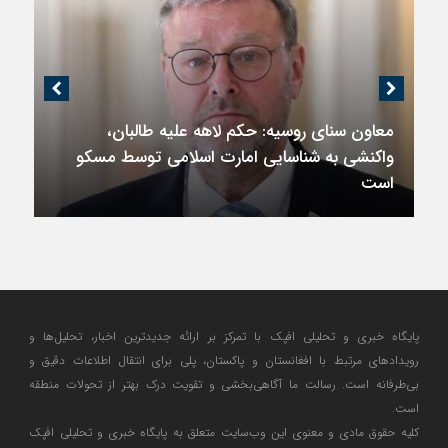
معاون سنای روسیه: حکم لاهه علیه طالبان،
واکنشی به شناسایی امارت اسلامی توسط مسکو
است
پایگاه خبری و تحلیلی افپک با تمرکز بر ارائه جدیدترین اخبار، تحلیل‌ها و
رویدادهای مرتبط با افغانستان و پاکستان، پلی برای انتقال اطلاعات دقیق و
بی‌طرفانه است. رسالت ما آگاهی‌بخشی و تقویت درک بهتر از تحولات منطقه
است.
کلیه حقوق مادی و معنوی این وب‌سایت متعلق به پایگاه خبری و تحلیلی افپک