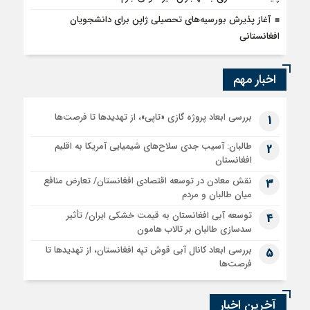
آغاز پذیرش بورسیه‌های تحصیلی ژاپن برای دانشجویان
افغانستانی
اخبار مهم
بررسی ابعاد پروژه گازی «تاپی»، از تهدیدها تا فرصت‌ها
1
طالبان: آسیب جدی سلاح‌های شیمیایی آمریکا به اقلیم
2
افغانستان
نقش معادن در توسعه اقتصادی افغانستان/ تعارض منافع
3
میان طالبان و مردم
توسعه آبی افغانستان به قیمت خشکی ایران/ تأثیر
4
سدسازی طالبان بر تالاب هامون
بررسی ابعاد کانال آبی قوش تپه افغانستان، از تهدیدها تا
5
فرصت‌ها
آخرین اخبار