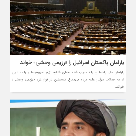
پارلمان پاکستان اسرائیل را «رژیمی وحشی» خواند
پارلمان ملی پاکستان با تصویب قطعنامه‌ای قاطع، رژیم صهیونیستی را به دلیل
ادامه حملات مرگبار علیه مردم بی‌دفاع فلسطین در نوار غزه «رژیمی وحشی»
خواند.