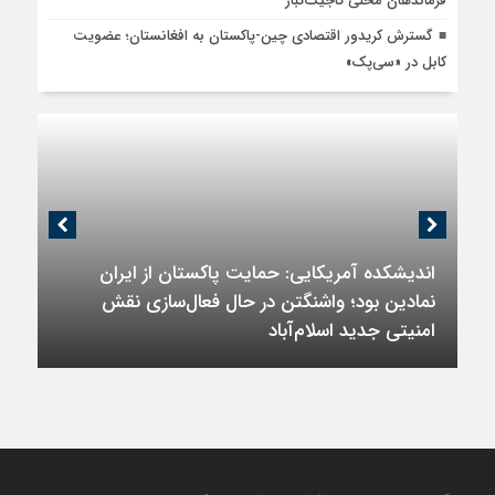
فرماندهان محلی تاجیک‌تبار
گسترش کریدور اقتصادی چین-پاکستان به افغانستان؛ عضویت
کابل در «سی‌پک»
اندیشکده آمریکایی: حمایت پاکستان از ایران
نمادین بود؛ واشنگتن در حال فعال‌سازی نقش
امنیتی جدید اسلام‌آباد