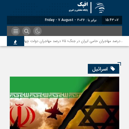
15:43:08
برابر با : Friday - 7 August - 2026
اسرائیل