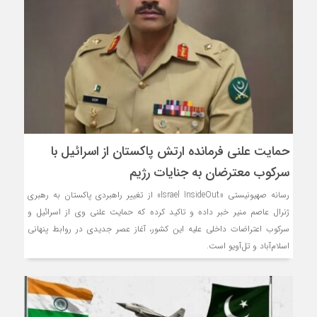
حمایت علنی فرمانده ارتش پاکستان از اسرائیل با
سرکوب معترضان به جنایات رژیم
رسانه صهیونیستی «Israel InsideOut» از تغییر راهبردی پاکستان به رهبری
ژنرال عاصم منیر خبر داده و تاکید کرده که حمایت علنی وی از اسرائیل و
سرکوب اعتراضات داخلی علیه این کشور، آغاز عصر جدیدی در روابط پنهانی
اسلام‌آباد و تل‌آویو است.