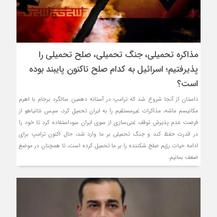
مذاکره تحمیلی، جنگ تحمیلی، صلح تحمیلی را
پذیرفتیم؛ اسرائیل به کدام صلح تاکنون پایبند بوده
است؟
داستان از آنجا شروع شد که ترامپ در آستانه دهمین سالگرد برجام با اهرم
مکانیسم ماشه، مذاکرات غیرمستقیم را به ایران تحمیل کرد، سپس نتانیاهو از
فرصت عدم پذیرش توقف غنی‌سازی از سوی ایران سوءاستفاده کرد تا خود را
در قدرت حفظ کند و جنگ تحمیلی بر ما وارد شد، حال اکنون ترامپ برای
ادامه حیات رژیم صلح شکننده را بر ما تحمیل کرده است، تا همچنان در موضع
ضعف بمانیم.