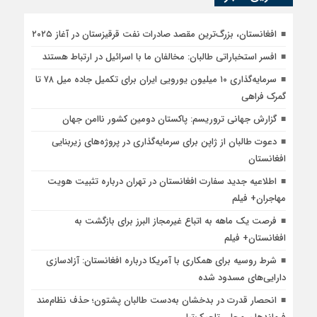
افغانستان، بزرگ‌ترین مقصد صادرات نفت قرقيزستان در آغاز ۲۰۲۵
افسر استخباراتی طالبان: مخالفان ما با اسرائیل در ارتباط هستند
سرمایه‌گذاری ۱۰ میلیون یورویی ایران برای تکمیل جاده میل ۷۸ تا
گمرک فراهی
گزارش جهانی تروریسم: پاکستان دومین کشور ناامن جهان
دعوت طالبان از ژاپن برای سرمایه‌گذاری در پروژه‌های زیربنایی
افغانستان
اطلاعیه جدید سفارت افغانستان در تهران درباره تثبیت هویت
مهاجران+ فیلم
فرصت یک ماهه به اتباع غیرمجاز البرز برای بازگشت به
افغانستان+ فیلم
شرط روسیه برای همکاری با آمریکا درباره افغانستان: آزادسازی
دارایی‌های مسدود شده
انحصار قدرت در بدخشان به‌دست طالبان پشتون؛ حذف نظام‌مند