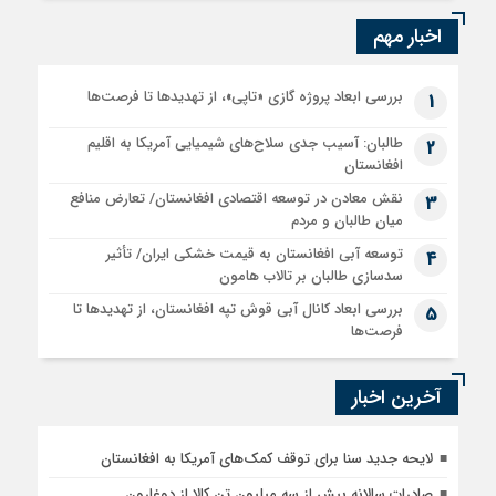
اخبار مهم
بررسی ابعاد پروژه گازی «تاپی»، از تهدیدها تا فرصت‌ها
1
طالبان: آسیب جدی سلاح‌های شیمیایی آمریکا به اقلیم
2
افغانستان
نقش معادن در توسعه اقتصادی افغانستان/ تعارض منافع
3
میان طالبان و مردم
توسعه آبی افغانستان به قیمت خشکی ایران/ تأثیر
4
سدسازی طالبان بر تالاب هامون
بررسی ابعاد کانال آبی قوش تپه افغانستان، از تهدیدها تا
5
فرصت‌ها
آخرین اخبار
لایحه جدید سنا برای توقف کمک‌های آمریکا به افغانستان
صادرات سالانه بیش از سه میلیون تن کالا از دوغارون