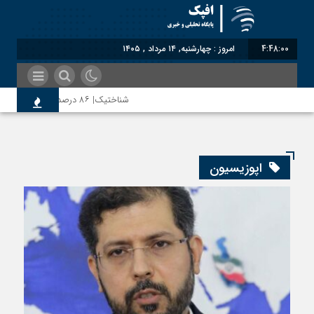
4:48:01
امروز : چهارشنبه, ۱۴ مرداد , ۱۴۰۵
شناختیک| ۸۶ درصد مهاجران حامی ایران در جنگ؛ ۷۵ درصد مهاجران دولت چهاردهم را خیرخواه خود نمی‌دانند
رضا صادقی: بدرقه میهمان با توهین، از اصالت ای
اپوزیسیون
روسیه امارت اسلامی افغانستان را به رسمیت شناخت؛
مذاکره تحمیلی، جنگ تحمیلی، صلح تحمیلی را پذ