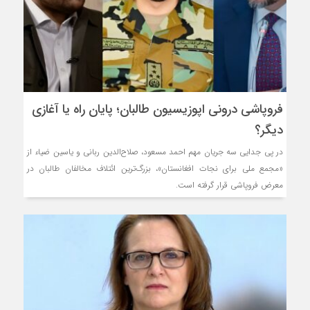
فروپاشی درونی اپوزیسیون طالبان؛ پایان راه یا آغازی
دیگر؟
در پی جدایی سه جریان مهم احمد مسعود، صلاح‌الدین ربانی و یاسین ضیاء از
«مجمع ملی برای نجات افغانستان»، بزرگ‌ترین ائتلاف مخالفان طالبان در
معرض فروپاشی قرار گرفته است.