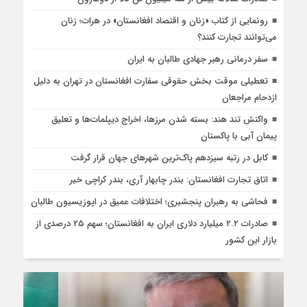
رونمایی از کتاب «زنان و اقتصاد افغانستان» در هرات؛ زنان
می‌توانند تجارت کنند؟
سفر درمانی رهبر جهادی طالبان به ایران
تعطیلی موقت بخش حقوقی سفارت افغانستان در تهران به دلیل
ازدحام مراجعان
واکنش تند هند: بسته شدن مرزها، اخراج دیپلمات‌ها و تعلیق
پیمان آبی با پاکستان
کابل در رتبه سیزدهم پاک‌ترین شهرهای جهان قرار گرفت
اتاق تجارت افغانستان: بندر چابهار آری، بندر کراچی خیر
فحاشی به رهبران پنجشیری؛ اختلافات عمیق در اپوزیسیون طالبان
صادرات ۲.۲ میلیارد دلاری ایران به افغانستان؛ سهم ۲۵ درصدی از
بازار این کشور