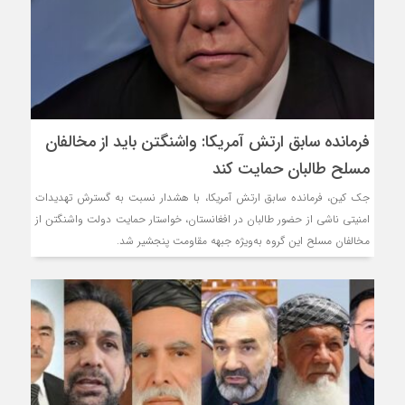
فرمانده سابق ارتش آمریکا: واشنگتن باید از مخالفان
مسلح طالبان حمایت کند
جک کین، فرمانده سابق ارتش آمریکا، با هشدار نسبت به گسترش تهدیدات
امنیتی ناشی از حضور طالبان در افغانستان، خواستار حمایت دولت واشنگتن از
مخالفان مسلح این گروه به‌ویژه جبهه مقاومت پنجشیر شد.