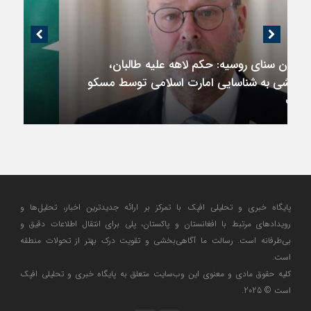
اندیشکده آمریکایی: حمایت پاکستان از ایران
نمادین بود؛ واشنگتن در حال فعال‌سازی نقش
امنیتی جدید اسلام‌آباد
پایگاه خبری و تحلیلی افپک با تمرکز بر ارائه جدیدترین اخبار، تحلیل‌ها و
رویدادهای مرتبط با افغانستان و پاکستان، پلی برای انتقال اطلاعات دقیق و
بی‌طرفانه است. رسالت ما آگاهی‌بخشی و تقویت درک بهتر از تحولات منطقه
است.
کلیه حقوق مادی و معنوی این وب‌سایت متعلق به پایگاه خبری و تحلیلی افپک
است © 2025.