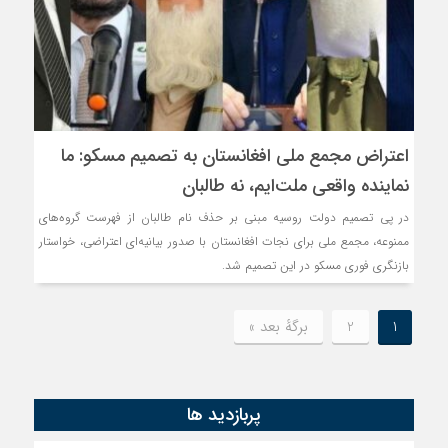
اعتراض مجمع ملی افغانستان به تصمیم مسکو: ما
نماینده واقعی ملت‌ایم، نه طالبان
در پی تصمیم دولت روسیه مبنی بر حذف نام طالبان از فهرست گروه‌های
ممنوعه، مجمع ملی برای نجات افغانستان با صدور بیانیه‌ای اعتراضی، خواستار
بازنگری فوری مسکو در این تصمیم شد.
1
2
برگهٔ بعد »
پربازدید ها