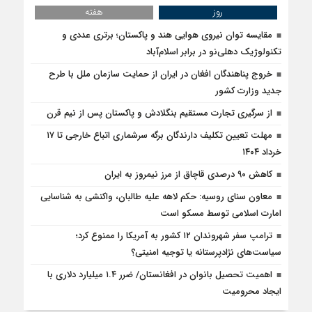
روز
هفته
مقایسه توان نیروی هوایی هند و پاکستان؛ برتری عددی و
تکنولوژیک دهلی‌نو در برابر اسلام‌آباد
خروج پناهندگان افغان در ایران از حمایت سازمان ملل با طرح
جدید وزارت کشور
از سرگیری تجارت مستقیم بنگلادش و پاکستان پس از نیم قرن
مهلت تعیین تکلیف دارندگان برگه سرشماری اتباع خارجی تا ۱۷
خرداد ۱۴۰۴
کاهش ۹۰ درصدی قاچاق از مرز نیمروز به ایران
معاون سنای روسیه: حکم لاهه علیه طالبان، واکنشی به شناسایی
امارت اسلامی توسط مسکو است
ترامپ سفر شهروندان ۱۲ کشور به آمریکا را ممنوع کرد؛
سیاست‌های نژادپرستانه یا توجیه امنیتی؟
اهمیت تحصیل بانوان در افغانستان/ ضرر ۱.۴ میلیارد دلاری با
ایجاد محرومیت