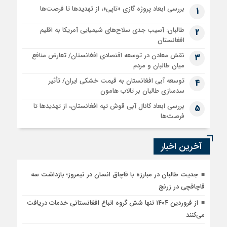
بررسی ابعاد پروژه گازی «تاپی»، از تهدیدها تا فرصت‌ها
1
طالبان: آسیب جدی سلاح‌های شیمیایی آمریکا به اقلیم
2
افغانستان
نقش معادن در توسعه اقتصادی افغانستان/ تعارض منافع
3
میان طالبان و مردم
توسعه آبی افغانستان به قیمت خشکی ایران/ تأثیر
4
سدسازی طالبان بر تالاب هامون
بررسی ابعاد کانال آبی قوش تپه افغانستان، از تهدیدها تا
5
فرصت‌ها
آخرین اخبار
جدیت طالبان در مبارزه با قاچاق انسان در نیمروز؛ بازداشت سه
قاچاقچی در زرنج
از فروردین ۱۴۰۴ تنها شش گروه اتباع افغانستانی خدمات دریافت
می‌کنند