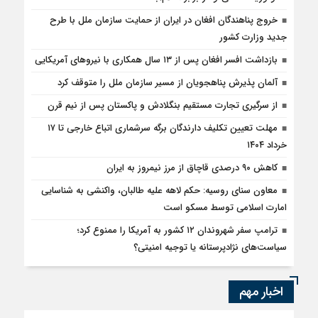
خروج پناهندگان افغان در ایران از حمایت سازمان ملل با طرح
جدید وزارت کشور
بازداشت افسر افغان پس از ۱۳ سال همکاری با نیروهای آمریکایی
آلمان پذیرش پناهجویان از مسیر سازمان ملل را متوقف کرد
از سرگیری تجارت مستقیم بنگلادش و پاکستان پس از نیم قرن
مهلت تعیین تکلیف دارندگان برگه سرشماری اتباع خارجی تا ۱۷
خرداد ۱۴۰۴
کاهش ۹۰ درصدی قاچاق از مرز نیمروز به ایران
معاون سنای روسیه: حکم لاهه علیه طالبان، واکنشی به شناسایی
امارت اسلامی توسط مسکو است
ترامپ سفر شهروندان ۱۲ کشور به آمریکا را ممنوع کرد؛
سیاست‌های نژادپرستانه یا توجیه امنیتی؟
اخبار مهم