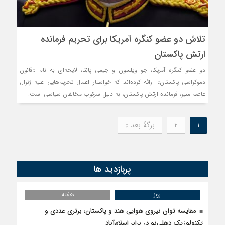
تلاش دو عضو کنگره آمریکا برای تحریم فرمانده
ارتش پاکستان
دو عضو کنگره آمریکا، جو ویلسون و جیمی پانِتا، لایحه‌ای به نام «قانون
دموکراسی پاکستان» ارائه کرده‌اند که خواستار اعمال تحریم‌هایی علیه ژنرال
عاصم منیر، فرمانده ارتش پاکستان، به دلیل سرکوب مخالفان سیاسی است.
1
2
برگهٔ بعد »
پربازدید ها
روز
هفته
مقایسه توان نیروی هوایی هند و پاکستان؛ برتری عددی و
تکنولوژیک دهلی‌نو در برابر اسلام‌آباد