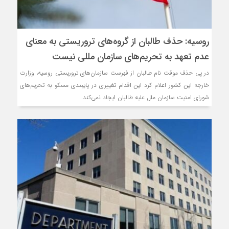
روسیه: حذف طالبان از گروه‌های تروریستی به معنای
عدم تعهد به تحریم‌های سازمان مللی نیست
در پی حذف موقت نام طالبان از فهرست سازمان‌های تروریستی روسیه، وزارت
خارجه این کشور اعلام کرد این اقدام تغییری در پایبندی مسکو به تحریم‌های
شورای امنیت سازمان ملل علیه طالبان ایجاد نمی‌کند.