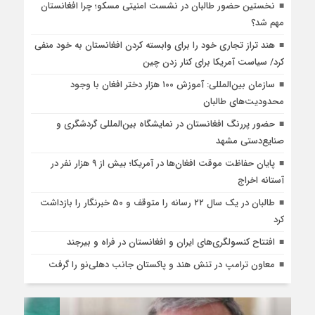
نخستین حضور طالبان در نشست امنیتی مسکو؛ چرا افغانستان
مهم شد؟
هند تراز تجاری خود را برای وابسته کردن افغانستان به خود منفی
کرد/ سیاست آمریکا برای کنار زدن چین
سازمان بین‌المللی: آموزش ۱۰۰ هزار دختر افغان با وجود
محدودیت‌های طالبان
حضور پررنگ افغانستان در نمایشگاه بین‌المللی گردشگری و
صنایع‌دستی مشهد
پایان حفاظت موقت افغان‌ها در آمریکا؛ بیش از ۹ هزار نفر در
آستانه اخراج
طالبان در یک سال ۲۲ رسانه را متوقف و ۵۰ خبرنگار را بازداشت
کرد
افتتاح کنسولگری‌های ایران و افغانستان در فراه و بیرجند
معاون ترامپ در تنش هند و پاکستان جانب دهلی‌نو را گرفت