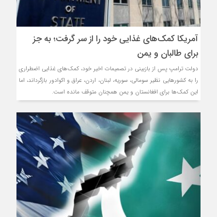
آمریکا کمک‌های غذایی خود را از سر گرفت؛ به جز
برای طالبان و یمن
دولت ترامپ پس از بازبینی در تصمیمات اخیر خود، کمک‌های غذایی اضطراری
را به کشورهایی نظیر سومالی، سوریه، لبنان، اردن، عراق و اکوادور بازگرداند، اما
این کمک‌ها برای افغانستان و یمن همچنان متوقف مانده است.