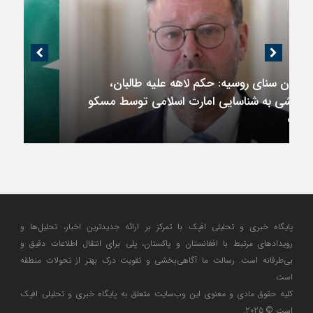
اندیشکده آمریکایی: حمایت پاکستان از ایران
نمادین بود؛ واشنگتن در حال فعال‌سازی نقش
امنیتی جدید اسلام‌آباد
پایگاه خبری و تحلیلی افپک با تمرکز بر ارائه جدیدترین اخبار، تحلیل‌ها و
رویدادهای مرتبط با افغانستان و پاکستان، پلی برای انتقال اطلاعات دقیق و
بی‌طرفانه است. رسالت ما آگاهی‌بخشی و تقویت درک بهتر از تحولات منطقه
است.
کلیه حقوق مادی و معنوی این وب‌سایت متعلق به پایگاه خبری و تحلیلی افپک
است © 2025.