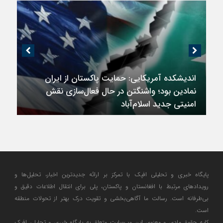
اندیشکده آمریکایی: حمایت پاکستان از ایران
نمادین بود؛ واشنگتن در حال فعال‌سازی نقش
امنیتی جدید اسلام‌آباد
پایگاه خبری و تحلیلی افپک با تمرکز بر ارائه جدیدترین اخبار، تحلیل‌ها و
رویدادهای مرتبط با افغانستان و پاکستان، پلی برای انتقال اطلاعات دقیق و
بی‌طرفانه است. رسالت ما آگاهی‌بخشی و تقویت درک بهتر از تحولات منطقه
است.
کلیه حقوق مادی و معنوی این وب‌سایت متعلق به پایگاه خبری و تحلیلی افپک