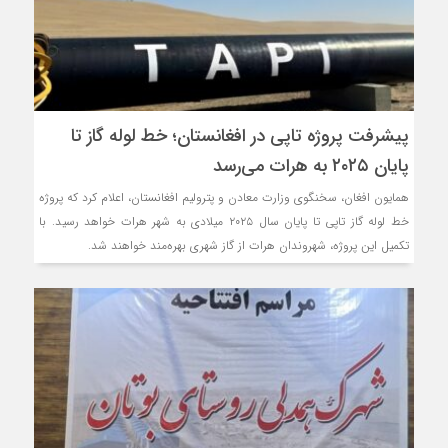
پیشرفت پروژه تاپی در افغانستان؛ خط لوله گاز تا
پایان ۲۰۲۵ به هرات می‌رسد
همایون افغان، سخنگوی وزارت معادن و پترولیم افغانستان، اعلام کرد که پروژه
خط لوله گاز تاپی تا پایان سال ۲۰۲۵ میلادی به شهر هرات خواهد رسید. با
تکمیل این پروژه، شهروندان هرات از گاز شهری بهره‌مند خواهند شد.