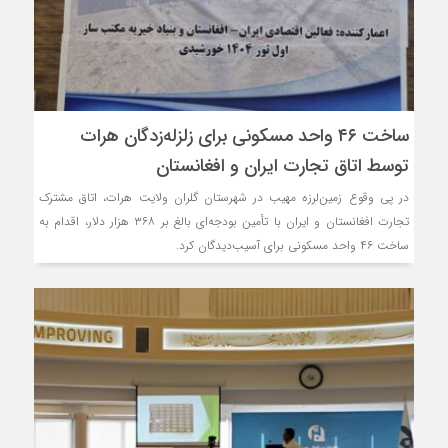
ساخت ۴۶ واحد مسکونی برای زلزله‌زدگان هرات
توسط اتاق تجارت ایران و افغانستان
در پی وقوع زمین‌لرزه مهیب در شهرستان گلران ولایت هرات، اتاق مشترک
تجارت افغانستان و ایران با تأمین بودجه‌ای بالغ بر ۳۶۸ هزار دلار، اقدام به
ساخت ۴۶ واحد مسکونی برای آسیب‌دیدگان کرد.