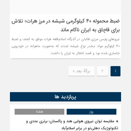
ضبط محموله ۴۰ کیلوگرمی شیشه در مرز هرات؛ تلاش
برای قاچاق به ایران ناکام ماند
نیروهای پلیس مرزی طالبان در گذرگاه اسلام‌قلعه هرات موفق به کشف و ضبط
۴۰ کیلوگرم مواد مخدر نوع شیشه شدند که به‌صورت ماهرانه در خودرویی
جاسازی شده بود و قصد انتقال به ایران را داشت.
1
2
برگهٔ بعد »
پربازدید ها
روز
هفته
مقایسه توان نیروی هوایی هند و پاکستان؛ برتری عددی و
تکنولوژیک دهلی‌نو در برابر اسلام‌آباد