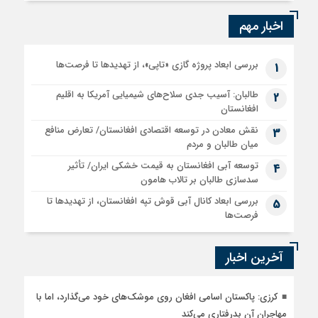
اخبار مهم
بررسی ابعاد پروژه گازی «تاپی»، از تهدیدها تا فرصت‌ها
1
طالبان: آسیب جدی سلاح‌های شیمیایی آمریکا به اقلیم
2
افغانستان
نقش معادن در توسعه اقتصادی افغانستان/ تعارض منافع
3
میان طالبان و مردم
توسعه آبی افغانستان به قیمت خشکی ایران/ تأثیر
4
سدسازی طالبان بر تالاب هامون
بررسی ابعاد کانال آبی قوش تپه افغانستان، از تهدیدها تا
5
فرصت‌ها
آخرین اخبار
کرزی: پاکستان اسامی افغان روی موشک‌های خود می‌گذارد، اما با
مهاجران آن بدرفتاری می‌کند