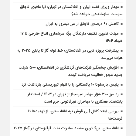
دیدار وزرای نفت ایران و افغانستان در تهران؛ آیا مافیای قاچاق
سوخت سازماندهی خواهد شد؟
کاهش ۹۰ درصدی قاچاق از مرز نیمروز به ایران
مهلت تعیین تکلیف دارندگان برگه سرشماری اتباع خارجی تا ۱۷
خرداد ۱۴۰۴
پیشرفت پروژه تاپی در افغانستان؛ خط لوله گاز تا پایان ۲۰۲۵ به
هرات می‌رسد
افزایش چشمگیر شرکت‌های گردشگری در افغانستان؛ ۵۰۰ شرکت
جدید مجوز فعالیت دریافت کردند
پلیس بارسلونا ۱۰ پاکستانی را با اتهام تروریستی بازداشت کرد
رد مرز ۳۰۰ هزار مهاجر غیرمجاز از تهران در ۱۴۰۳ / استاندار
پایتخت: همکاری با مهاجران غیرقانونی جرم است
بررسی ابعاد کانال آبی قوش تپه افغانستان، از تهدیدها تا
فرصت‌ها
افغانستان، بزرگ‌ترین مقصد صادرات نفت قرقيزستان در آغاز ۲۰۲۵