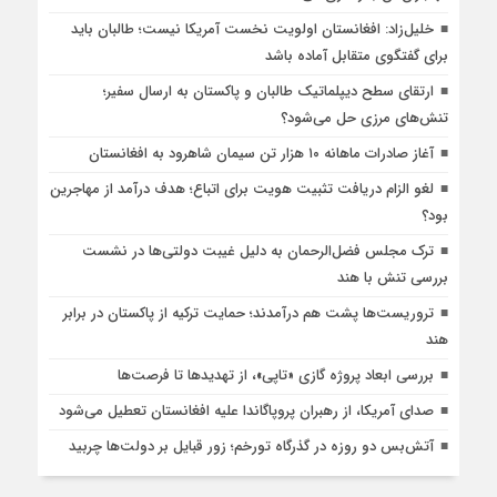
خلیل‌زاد: افغانستان اولویت نخست آمریکا نیست؛ طالبان باید
برای گفتگوی متقابل آماده باشد
ارتقای سطح دیپلماتیک طالبان و پاکستان به ارسال سفیر؛
تنش‌های مرزی حل می‌شود؟
آغاز صادرات ماهانه ۱۰ هزار تن سیمان شاهرود به افغانستان
لغو الزام دریافت تثبیت هویت برای اتباع؛ هدف درآمد از مهاجرین
بود؟
ترک مجلس فضل‌الرحمان به دلیل غیبت دولتی‌ها در نشست
بررسی تنش با هند
تروریست‌ها پشت هم درآمدند؛ حمایت ترکیه از پاکستان در برابر
هند
بررسی ابعاد پروژه گازی «تاپی»، از تهدیدها تا فرصت‌ها
صدای آمریکا، از رهبران پروپاگاندا علیه افغانستان تعطیل می‌شود
آتش‌بس دو روزه در گذرگاه تورخم؛ زور قبایل بر دولت‌ها چربید