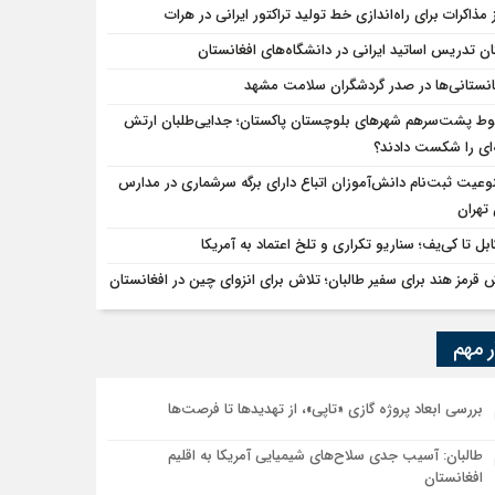
 مذاکرات برای راه‌اندازی خط تولید تراکتور ایرانی در هرات
ان تدریس اساتید ایرانی در دانشگاه‌های افغانستان
انستانی‌ها در صدر گردشگران سلامت مشهد
ط پشت‌سرهم شهرهای بلوچستان پاکستان؛ جدایی‌طلبان ارتش
ای را شکست دادند؟
وعیت ثبت‌نام دانش‌آموزان اتباع دارای برگه سرشماری در مدارس
تهران
ابل تا کی‌یف؛ سناریو تکراری و تلخ اعتماد به آمریکا
 قرمز هند برای سفیر طالبان؛ تلاش برای انزوای چین در افغانستان
ر مهم
بررسی ابعاد پروژه گازی «تاپی»، از تهدیدها تا فرصت‌ها
طالبان: آسیب جدی سلاح‌های شیمیایی آمریکا به اقلیم
افغانستان