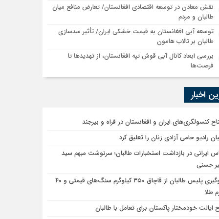
نقش معادن در توسعه اقتصادی افغانستان/ تعارض منافع میان
طالبان و مردم
توسعه آبی افغانستان به قیمت خشکی ایران/ تأثیر سدسازی
طالبان بر تالاب هامون
بررسی ابعاد کانال آبی قوش تپه افغانستان، از تهدیدها تا
فرصت‌ها
ن اخبار
تاح کنسولگری‌های ایران و افغانستان در فراه و بیرجند
بان رادیو حامی آزادی زنان را تعلیق کرد
س ایرانی در بازداشت استخبارات طالبان؛ سرنوشت مبهم سید
بر حسنی
جلوگیری پلیس طالبان از قاچاق ۳۵۰ کیلوگرم سنگ‌های قیمتی و ۴۰
م طلا
 ایالت خودمختار پاکستان برای تعامل با طالبان