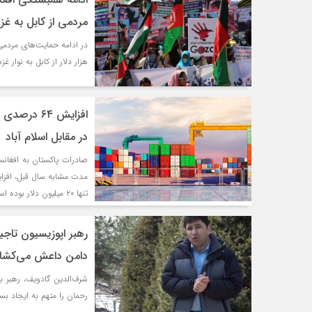
مردمی از کابل به غز
هزار دلار از کابل به نوار
افزایش ۶۴ 
در مقابل اسلام آباد
تنها ۲۰ میلیون دلار بوده است.
رهبر اپوزیسیون تاجی
دامن داعش می‌کشان
شرف‌الدین گادویف، رهبر ب
رحمان را متهم به ایجاد بس