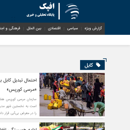
گزارش ویژه
سیاسی
اقتصادی
بین الملل
فرهنگی و اجت
کابل
«مرسی کورپس»
را در معرض بی‌آبی قرار دا
ادامه همبستگی افغ