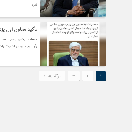
گیرد.
تأکید معاون اول پزش
حساب ایکس رسمی سفارت ج
رئیس‌جمهور، بر اهمیت راهب
1
2
3
برگهٔ بعد »