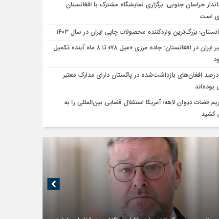
اندار خراسان جنوبی: برگزاری نمایشگاه مشترک با افغانستان
ی است
نستان؛ بزرگ‌ترین واردکننده محصولات چاپی ایران در سال ۱۴۰۳
سفیر ایران در افغانستان: جاده مرزی «میل ۷۸» تا ۸ ماه آینده تکمیل
د
۸ درصد افغان‌های بازداشت‌شده در پاکستان دارای مدارک معتبر
 بوده‌اند
یم قضات دیوان لاهه؛ آمریکا استقلال قضایی بین‌المللی را به
کشید